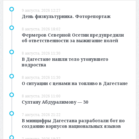
9 августа, 2026 12:27
День физкультурника. Фоторепортаж
8 августа, 2026 18:02
Фермеров Северной Осетии предупредили
об ответственности за выжигание полей
8 августа, 2026 11:30
В Дагестане нашли тело утонувшего
подростка
8 августа, 2026 11:30
О ситуации с ценами на топливо в Дагестане
8 августа, 2026 11:00
Султану Абдуралимову — 30
7 августа, 2026 21:22
В минцифры Дагестана разработали бот по
созданию корпусов национальных языков
7 августа, 2026 19:37