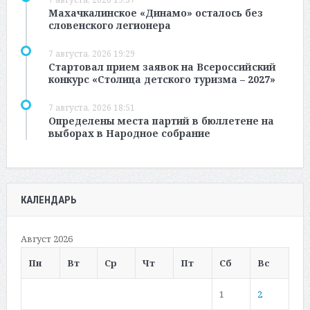
Махачкалинское «Динамо» осталось без
словенского легионера
7 августа, 2026 19:29
Стартовал прием заявок на Всероссийский
конкурс «Столица детского туризма – 2027»
7 августа, 2026 18:51
Определены места партий в бюллетене на
выборах в Народное собрание
КАЛЕНДАРЬ
Август 2026
Пн
Вт
Ср
Чт
Пт
Сб
Вс
1
2