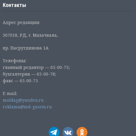
Контакты
Адрес редакции:
367018, РД, г. Махачкала,
пр. Насрутдинова 1А
Телефоны:
главный редактор — 65-00-75;
бухгалтерия — 65-00-78;
факс — 65-00-75
E-mail:
moldag@yandex.ru
reklama@md-gazeta.ru