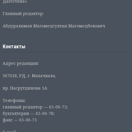
Дагестана»
Главный редактор:
Абдуралимов Магомедсултан Магомедбекович
Контакты
Адрес редакции:
367018, РД, г. Махачкала,
пр. Насрутдинова 1А
Телефоны:
главный редактор — 65-00-75;
бухгалтерия — 65-00-78;
факс — 65-00-75