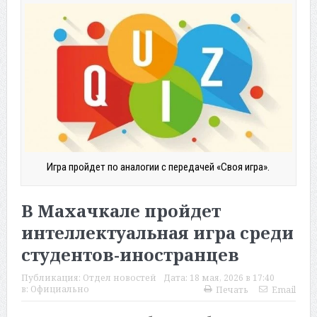
Игра пройдет по аналогии с передачей «Своя игра».
В Махачкале пройдет
интеллектуальная игра среди
студентов-иностранцев
Публикация:
Отдел новостей
Дата:
18 мая, 2026 в 17:40
в:
Официально
Печать
Email