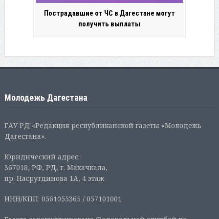
Пострадавшие от ЧС в Дагестане могут
получить выплаты
Молодежь Дагестана
ГАУ РД «Редакция республиканской газеты «Молодежь
Дагестана».
Юридический адрес:
367018, РФ, РД, г. Махачкала,
пр. Насрутдинова 1А, 4 этаж
ИНН/КПП: 0561055365 / 057101001