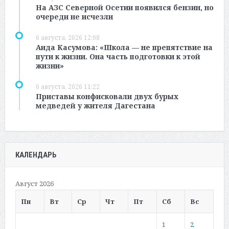
На АЗС Северной Осетии появился бензин, но
очереди не исчезли
6 августа, 2026 12:08
Аида Касумова: «Школа — не препятствие на
пути к жизни. Она часть подготовки к этой
жизни»
6 августа, 2026 11:22
Приставы конфисковали двух бурых
медведей у жителя Дагестана
КАЛЕНДАРЬ
Август 2026
Пн
Вт
Ср
Чт
Пт
Сб
Вс
1
2