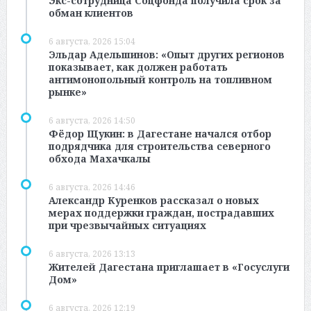
Экс-сотрудница Соцфонда получила срок за
обман клиентов
6 августа, 2026 15:04
Эльдар Адельшинов: «Опыт других регионов
показывает, как должен работать
антимонопольный контроль на топливном
рынке»
6 августа, 2026 14:50
Фёдор Щукин: в Дагестане начался отбор
подрядчика для строительства северного
обхода Махачкалы
6 августа, 2026 14:46
Александр Куренков рассказал о новых
мерах поддержки граждан, пострадавших
при чрезвычайных ситуациях
6 августа, 2026 13:13
Жителей Дагестана приглашает в «Госуслуги
Дом»
6 августа, 2026 12:19