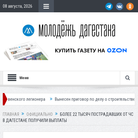
08 августа, 2026
Меню
го легионера
Вынесен приговор по делу о строительстве гостиницы 
ГЛАВНАЯ
ОФИЦИАЛЬНО
БОЛЕЕ 22 ТЫСЯЧ ПОСТРАДАВШИХ ОТ ЧС
В ДАГЕСТАНЕ ПОЛУЧИЛИ ВЫПЛАТЫ