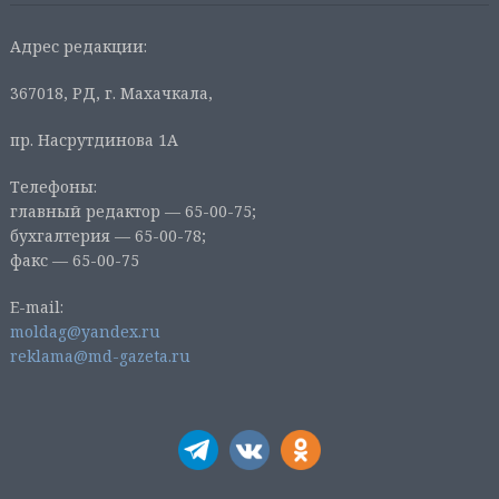
Адрес редакции:
367018, РД, г. Махачкала,
пр. Насрутдинова 1А
Телефоны:
главный редактор — 65-00-75;
бухгалтерия — 65-00-78;
факс — 65-00-75
E-mail:
moldag@yandex.ru
reklama@md-gazeta.ru