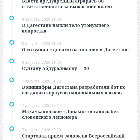
Власти предупредили аграриев об
ответственности за выжигание полей
8 августа, 2026 11:30
В Дагестане нашли тело утонувшего
подростка
8 августа, 2026 11:30
О ситуации с ценами на топливо в Дагестане
8 августа, 2026 11:00
Султану Абдуралимову — 30
7 августа, 2026 21:22
В минцифры Дагестана разработали бот по
созданию корпусов национальных языков
7 августа, 2026 19:37
Махачкалинское «Динамо» осталось без
словенского легионера
7 августа, 2026 19:29
Стартовал прием заявок на Всероссийский