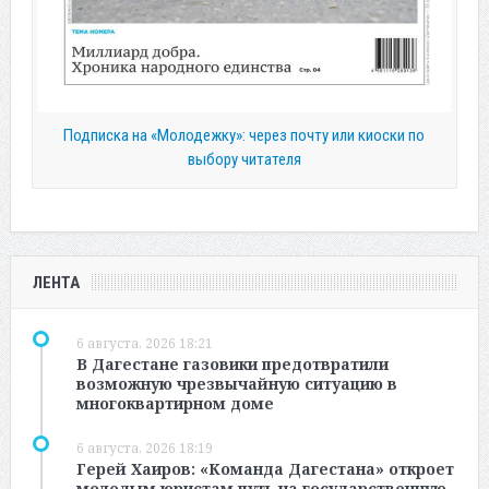
Подписка на «Молодежку»: через почту или киоски по
выбору читателя
ЛЕНТА
6 августа, 2026 18:21
В Дагестане газовики предотвратили
возможную чрезвычайную ситуацию в
многоквартирном доме
6 августа, 2026 18:19
Герей Хаиров: «Команда Дагестана» откроет
молодым юристам путь на государственную