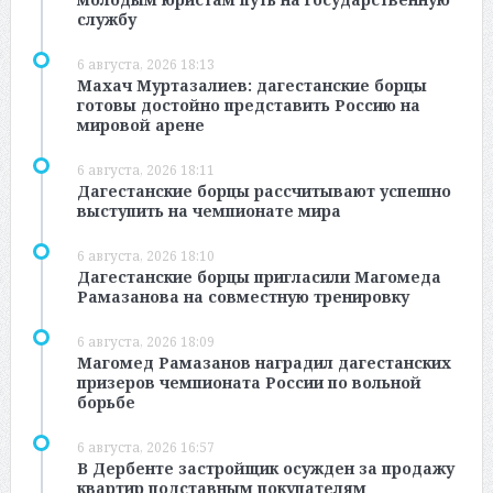
службу
6 августа, 2026 18:13
Махач Муртазалиев: дагестанские борцы
готовы достойно представить Россию на
мировой арене
6 августа, 2026 18:11
Дагестанские борцы рассчитывают успешно
выступить на чемпионате мира
6 августа, 2026 18:10
Дагестанские борцы пригласили Магомеда
Рамазанова на совместную тренировку
6 августа, 2026 18:09
Магомед Рамазанов наградил дагестанских
призеров чемпионата России по вольной
борьбе
6 августа, 2026 16:57
В Дербенте застройщик осужден за продажу
квартир подставным покупателям