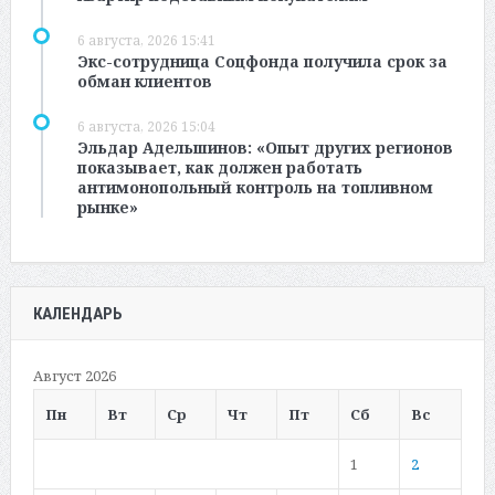
6 августа, 2026 15:41
Экс-сотрудница Соцфонда получила срок за
обман клиентов
6 августа, 2026 15:04
Эльдар Адельшинов: «Опыт других регионов
показывает, как должен работать
антимонопольный контроль на топливном
рынке»
КАЛЕНДАРЬ
Август 2026
Пн
Вт
Ср
Чт
Пт
Сб
Вс
1
2