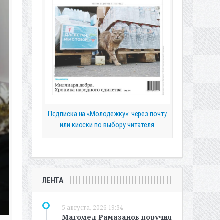
Подписка на «Молодежку»: через почту
или киоски по выбору читателя
ЛЕНТА
5 августа, 2026 19:34
Магомед Рамазанов поручил