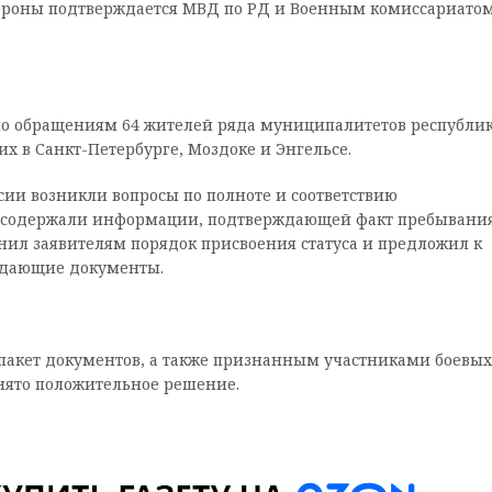
обороны подтверждается МВД по РД и Военным комиссариато
о обращениям 64 жителей ряда муниципалитетов республик
х в Санкт-Петербурге, Моздоке и Энгельсе.
ии возникли вопросы по полноте и соответствию
е содержали информации, подтверждающей факт пребывани
нил заявителям порядок присвоения статуса и предложил к
ждающие документы.
пакет документов, а также признанным участниками боевых
нято положительное решение.