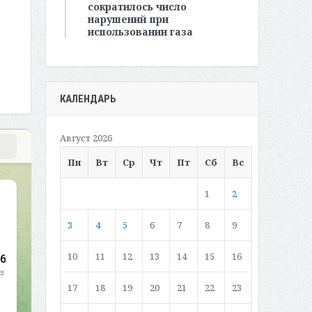
сократилось число
нарушений при
использовании газа
КАЛЕНДАРЬ
Август 2026
Пн
Вт
Ср
Чт
Пт
Сб
Вс
1
2
3
4
5
6
7
8
9
10
11
12
13
14
15
16
17
18
19
20
21
22
23