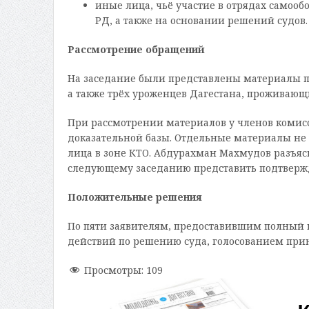
иные лица, чьё участие в отрядах само
РД, а также на основании решений судов.
Рассмотрение обращений
На заседание были представлены материалы п
а также трёх уроженцев Дагестана, проживающи
При рассмотрении материалов у членов комисс
доказательной базы. Отдельные материалы н
лица в зоне КТО. Абдурахман Махмудов разъяс
следующему заседанию представить подтвер
Положительные решения
По пяти заявителям, предоставившим полный 
действий по решению суда, голосованием при
Просмотры:
109