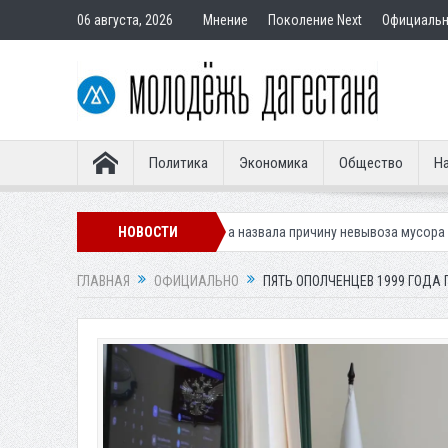
06 августа, 2026
Мнение
Поколение Next
Официаль
Политика
Экономика
Общество
На
Мэрия Каспийска назвала причину невывоза мусора в городе
НОВОСТИ
Вынес
ГЛАВНАЯ
ОФИЦИАЛЬНО
ПЯТЬ ОПОЛЧЕНЦЕВ 1999 ГОДА 