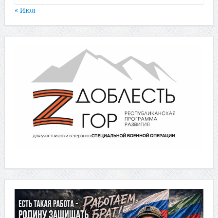
« Июл