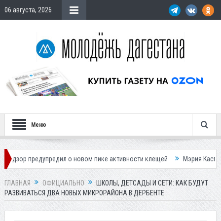
06 августа, 2026
Меню
дупредил о новом пике активности клещей
Мэрия Каспийска назвала
ГЛАВНАЯ
ОФИЦИАЛЬНО
ШКОЛЫ, ДЕТСАДЫ И СЕТИ: КАК БУДУТ
РАЗВИВАТЬСЯ ДВА НОВЫХ МИКРОРАЙОНА В ДЕРБЕНТЕ