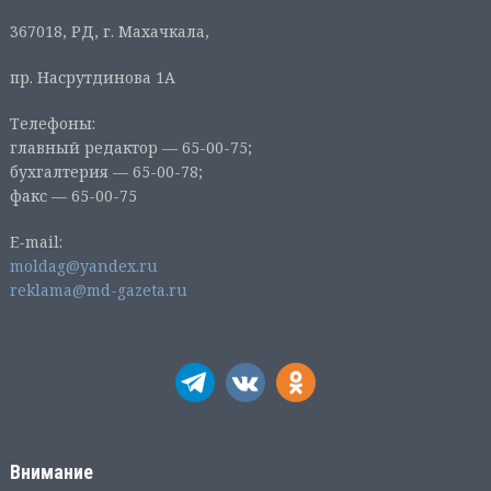
367018, РД, г. Махачкала,
пр. Насрутдинова 1А
Телефоны:
главный редактор — 65-00-75;
бухгалтерия — 65-00-78;
факс — 65-00-75
E-mail:
moldag@yandex.ru
reklama@md-gazeta.ru
Внимание