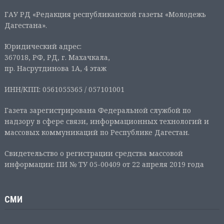
ГАУ РД «Редакция республиканской газеты «Молодежь
Дагестана».
Юридический адрес:
367018, РФ, РД, г. Махачкала,
пр. Насрутдинова 1А, 4 этаж
ИНН/КПП: 0561055365 / 057101001
Газета зарегистрирована Федеральной службой по
надзору в сфере связи, информационных технологий и
массовых коммуникаций по Республике Дагестан.
Свидетельство о регистрации средства массовой
информации: ПИ № ТУ 05-00409 от 22 апреля 2019 года
СМИ