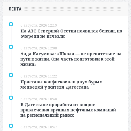
ЛЕНТА
6 августа, 2026 12:19
На АЗС Северной Осетии появился бензин, но
очереди не исчезли
6 августа, 2026 12:08
Аида Касумова: «Школа — не препятствие на
пути к жизни. Она часть подготовки к этой
жизни»
6 августа, 2026 11:22
Приставы конфисковали двух бурых
медведей у жителя Дагестана
6 августа, 2026 10:48
В Дагестане проработают вопрос
привлечения крупных нефтяных компаний
на региональный рынок
6 августа, 2026 10:47