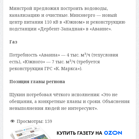
Минстрой предложил построить водоводы,
канализацию и очистные. Минэнерго — новый
центр питания 110 кВ в «Южном» и реконструкцию
подстанции «Дербент-Западная» в «Аваине».
Газ
Потребность «Аваина» — 4 тыс. м³/ч (техусловия
есть), «Южного» — 7 тыс. м³/ч (требуется
реконструкция ГРС «К. Маркса»).
Позиция главы региона
Щукин потребовал чёткого исполнения: «Это не
обещания, а конкретные планы и сроки. Объяснения
невыполнения людей не интересуют».
Просмотры:
159