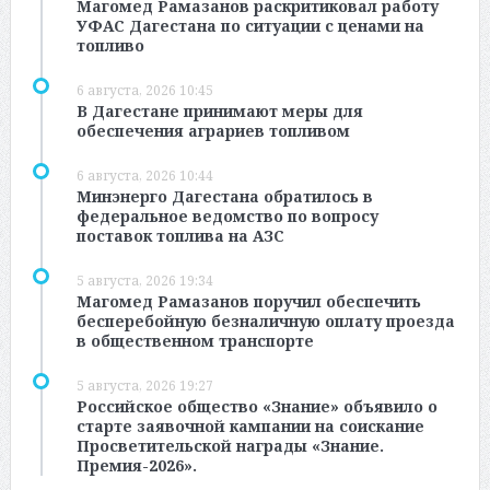
Магомед Рамазанов раскритиковал работу
УФАС Дагестана по ситуации с ценами на
топливо
6 августа, 2026 10:45
В Дагестане принимают меры для
обеспечения аграриев топливом
6 августа, 2026 10:44
Минэнерго Дагестана обратилось в
федеральное ведомство по вопросу
поставок топлива на АЗС
5 августа, 2026 19:34
Магомед Рамазанов поручил обеспечить
бесперебойную безналичную оплату проезда
в общественном транспорте
5 августа, 2026 19:27
Российское общество «Знание» объявило о
старте заявочной кампании на соискание
Просветительской награды «Знание.
Премия-2026».