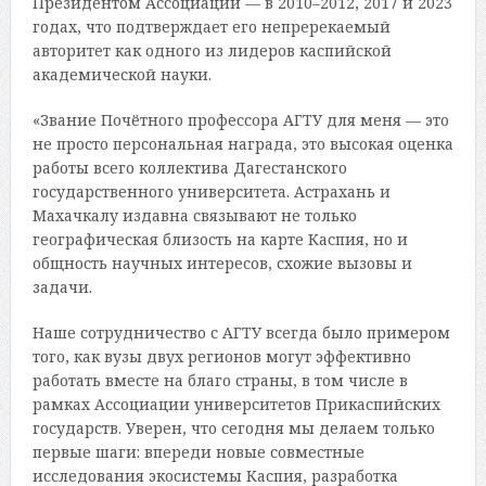
Президентом Ассоциации — в 2010–2012, 2017 и 2023
годах, что подтверждает его непререкаемый
авторитет как одного из лидеров каспийской
академической науки.
«Звание Почётного профессора АГТУ для меня — это
не просто персональная награда, это высокая оценка
работы всего коллектива Дагестанского
государственного университета. Астрахань и
Махачкалу издавна связывают не только
географическая близость на карте Каспия, но и
общность научных интересов, схожие вызовы и
задачи.
Наше сотрудничество с АГТУ всегда было примером
того, как вузы двух регионов могут эффективно
работать вместе на благо страны, в том числе в
рамках Ассоциации университетов Прикаспийских
государств. Уверен, что сегодня мы делаем только
первые шаги: впереди новые совместные
исследования экосистемы Каспия, разработка