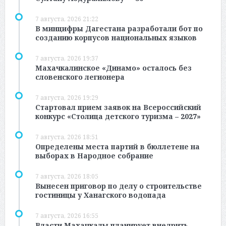
7 августа, 2026 21:22
В минцифры Дагестана разработали бот по
созданию корпусов национальных языков
7 августа, 2026 19:37
Махачкалинское «Динамо» осталось без
словенского легионера
7 августа, 2026 19:29
Стартовал прием заявок на Всероссийский
конкурс «Столица детского туризма – 2027»
7 августа, 2026 18:51
Определены места партий в бюллетене на
выборах в Народное собрание
7 августа, 2026 18:05
Вынесен приговор по делу о строительстве
гостиницы у Ханагского водопада
7 августа, 2026 16:55
Власти Махачкалы планирует внедрить