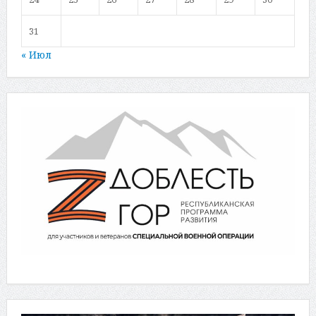
31
« Июл