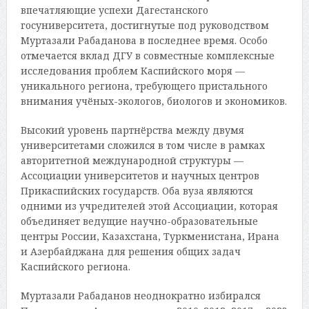
впечатляющие успехи Дагестанского
госуниверситета, достигнутые под руководством
Муртазали Рабаданова в последнее время. Особо
отмечается вклад ДГУ в совместные комплексные
исследования проблем Каспийского моря —
уникального региона, требующего пристального
внимания учёных-экологов, биологов и экономиков.
Высокий уровень партнёрства между двумя
университетами сложился в том числе в рамках
авторитетной международной структуры —
Ассоциации университетов и научных центров
Прикаспийских государств. Оба вуза являются
одними из учредителей этой Ассоциации, которая
объединяет ведущие научно-образовательные
центры России, Казахстана, Туркменистана, Ирана
и Азербайджана для решения общих задач
Каспийского региона.
Муртазали Рабаданов неоднократно избирался