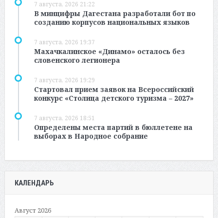
7 августа, 2026 21:22
В минцифры Дагестана разработали бот по
созданию корпусов национальных языков
7 августа, 2026 19:37
Махачкалинское «Динамо» осталось без
словенского легионера
7 августа, 2026 19:29
Стартовал прием заявок на Всероссийский
конкурс «Столица детского туризма – 2027»
7 августа, 2026 18:51
Определены места партий в бюллетене на
выборах в Народное собрание
КАЛЕНДАРЬ
Август 2026