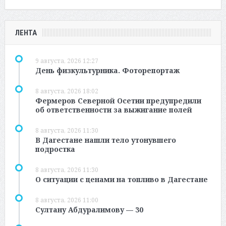
ЛЕНТА
9 августа, 2026 12:27
День физкультурника. Фоторепортаж
8 августа, 2026 18:02
Фермеров Северной Осетии предупредили
об ответственности за выжигание полей
8 августа, 2026 11:30
В Дагестане нашли тело утонувшего
подростка
8 августа, 2026 11:30
О ситуации с ценами на топливо в Дагестане
8 августа, 2026 11:00
Султану Абдуралимову — 30