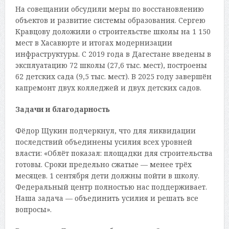
На совещании обсудили меры по восстановлению
объектов и развитие системы образования. Сергею
Кравцову доложили о строительстве школы на 1 150
мест в Хасавюрте и итогах модернизации
инфраструктуры. С 2019 года в Дагестане введены в
эксплуатацию 72 школы (27,6 тыс. мест), построены
62 детских сада (9,5 тыс. мест). В 2025 году завершён
капремонт двух колледжей и двух детских садов.
Задачи и благодарность
Фёдор Щукин подчеркнул, что для ликвидации
последствий объединены усилия всех уровней
власти: «Облёт показал: площадки для строительства
готовы. Сроки предельно сжатые — менее трёх
месяцев. 1 сентября дети должны пойти в школу.
Федеральный центр полностью нас поддерживает.
Наша задача — объединить усилия и решать все
вопросы».