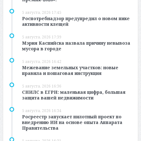
5 августа, 2026 17:45
Роспотребнадзор предупредил о новом пике
активности клещей
5 августа, 2026 17:39
Мэрия Каспийска назвала причину невывоза
мусора в городе
5 августа, 2026 16:42
Межевание земельных участков: новые
правила и пошаговая инструкция
5 августа, 2026 16:36
СНИЛС в ЕГРН: маленькая цифра, большая
защита вашей недвижимости
5 августа, 2026 16:34
Росреестр запускает пилотный проект по
внедрению ИИ на основе опыта Аппарата
Правительства
5 августа, 2026 16:31