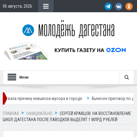
06 августа, 2026
Меню
чину невывоза мусора в городе
Вынесен приговор по делу о гибели 
ГЛАВНАЯ
ОФИЦИАЛЬНО
СЕРГЕЙ КРАВЦОВ: НА ВОССТАНОВЛЕНИЕ
ШКОЛ ДАГЕСТАНА ПОСЛЕ ПАВОДКОВ ВЫДЕЛЯТ 1 МЛРД РУБЛЕЙ