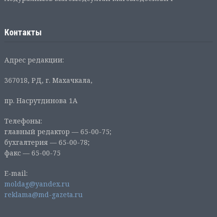
Контакты
Адрес редакции:
367018, РД, г. Махачкала,
пр. Насрутдинова 1А
Телефоны:
главный редактор — 65-00-75;
бухгалтерия — 65-00-78;
факс — 65-00-75
E-mail:
moldag@yandex.ru
reklama@md-gazeta.ru