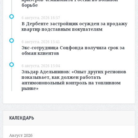
борьбе
6 августа, 2026 16:57
В Дербенте застройщик осужден за продажу
квартир подставным покупателям
6 августа, 2026 15:41
Экс-сотрудница Соцфонда получила срок за
обман клиентов
6 августа, 2026 15:04
Эльдар Адельшинов: «Опыт других регионов
показывает, как должен работать
антимонопольный контроль на топливном
рынке»
КАЛЕНДАРЬ
Август 2026