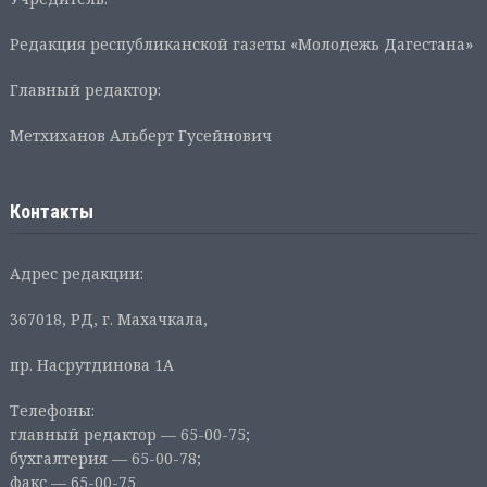
Редакция республиканской газеты «Молодежь Дагестана»
Главный редактор:
Метхиханов Альберт Гусейнович
Контакты
Адрес редакции:
367018, РД, г. Махачкала,
пр. Насрутдинова 1А
Телефоны:
главный редактор — 65-00-75;
бухгалтерия — 65-00-78;
факс — 65-00-75