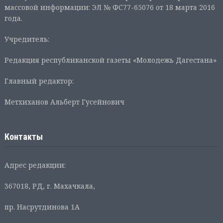
массовой информации: ЭЛ № ФС77-65076 от 18 марта 2016
года.
Учредитель:
Редакция республиканской газеты «Молодежь Дагестана»
Главный редактор:
Метхиханов Альберт Гусейнович
Контакты
Адрес редакции:
367018, РД, г. Махачкала,
пр. Насрутдинова 1А