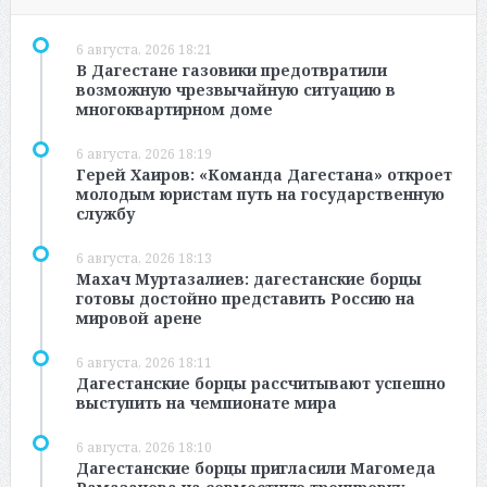
6 августа, 2026 18:21
В Дагестане газовики предотвратили
возможную чрезвычайную ситуацию в
многоквартирном доме
6 августа, 2026 18:19
Герей Хаиров: «Команда Дагестана» откроет
молодым юристам путь на государственную
службу
6 августа, 2026 18:13
Махач Муртазалиев: дагестанские борцы
готовы достойно представить Россию на
мировой арене
6 августа, 2026 18:11
Дагестанские борцы рассчитывают успешно
выступить на чемпионате мира
6 августа, 2026 18:10
Дагестанские борцы пригласили Магомеда