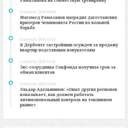
Рамазанова на совместную тренировку
6 августа, 2026 18:09
Магомед Рамазанов наградил дагестанских
призеров чемпионата России по вольной
борьбе
6 августа, 2026 16:57
В Дербенте застройщик осужден за продажу
квартир подставным покупателям
6 августа, 2026 15:41
Экс-сотрудница Соцфонда получила срок за
обман клиентов
6 августа, 2026 15:04
Эльдар Адельшинов: «Опыт других регионов
показывает, как должен работать
антимонопольный контроль на топливном
рынке»