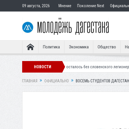
09 августа, 2026
Мнение
Поколение Next
Официаль
Политика
Экономика
Общество
На
инское «Динамо» осталось без словенского легионера
НОВОСТИ
Вынесен приг
ГЛАВНАЯ
ОФИЦИАЛЬНО
ВОСЕМЬ СТУДЕНТОВ ДАГЕСТАН