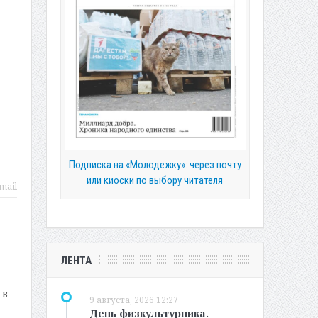
Подписка на «Молодежку»: через почту
или киоски по выбору читателя
mail
ЛЕНТА
 в
9 августа, 2026 12:27
День физкультурника.