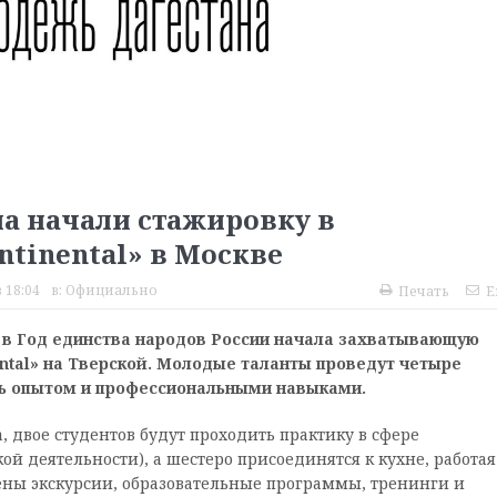
на начали стажировку в
ntinental» в Москве
 18:04
в:
Официально
Печать
E
 в Год единства народов России начала захватывающую
ntal» на Тверской. Молодые таланты проведут четыре
сь опытом и профессиональными навыками.
 двое студентов будут проходить практику в сфере
 деятельности), а шестеро присоединятся к кухне, работая
ены экскурсии, образовательные программы, тренинги и