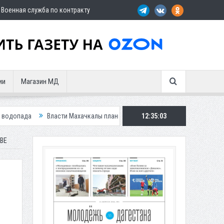
Военная служба по контракту
ии
Магазин МД
ти Махачкалы планирует внедрить новую систему для улучшения ситуации
12:35:05
ВЕ