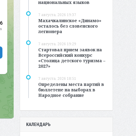
национальных языков
7 августа, 2026 19:37
Махачкалинское «Динамо»
осталось без словенского
легионера
7 августа, 2026 19:29
Стартовал прием заявок на
Всероссийский конкурс
«Столица детского туризма –
2027»
7 августа, 2026 18:51
Определены места партий в
бюллетене на выборах в
Народное собрание
КАЛЕНДАРЬ