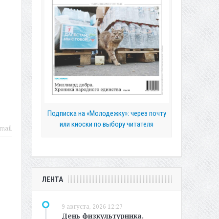
Подписка на «Молодежку»: через почту
или киоски по выбору читателя
mail
ЛЕНТА
9 августа, 2026 12:27
День физкультурника.