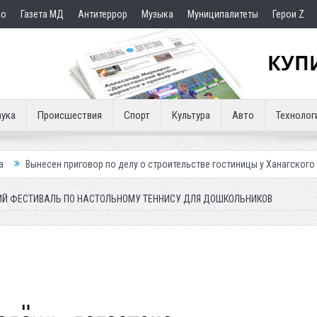
но
Газета МД
Антитеррор
Музыка
Муниципалитеты
Герои Z
ука
Происшествия
Спорт
Культура
Авто
Технолог
вор по делу о строительстве гостиницы у Ханагского водопада
Влас
ИЙ ФЕСТИВАЛЬ ПО НАСТОЛЬНОМУ ТЕННИСУ ДЛЯ ДОШКОЛЬНИКОВ