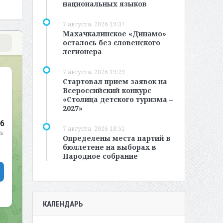
национальных языков
7 августа, 2026 19:37
Махачкалинское «Динамо»
осталось без словенского
легионера
7 августа, 2026 19:29
Стартовал прием заявок на
Всероссийский конкурс
«Столица детского туризма –
2027»
7 августа, 2026 18:51
Определены места партий в
бюллетене на выборах в
Народное собрание
КАЛЕНДАРЬ