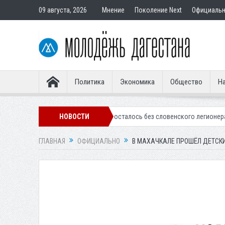
09 августа, 2026
Мнение
Поколение Next
Официаль
Политика
Экономика
Общество
На
нское «Динамо» осталось без словенского легионера
НОВОСТИ
Вынесен приго
ГЛАВНАЯ
ОФИЦИАЛЬНО
В МАХАЧКАЛЕ ПРОШЁЛ ДЕТСК