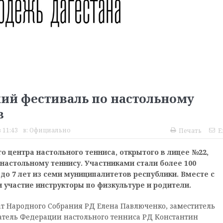
ий фестиваль по настольному
в
 11:43
в:
Официально
Печать
E
о центра настольного тенниса, открытого в лицее №22,
настольному теннису. Участниками стали более 100
 до 7 лет из семи муниципалитетов республики. Вместе с
участие инструкторы по физкультуре и родители.
т Народного Собрания РД Елена Павлюченко, заместитель
тель Федерации настольного тенниса РД Константин