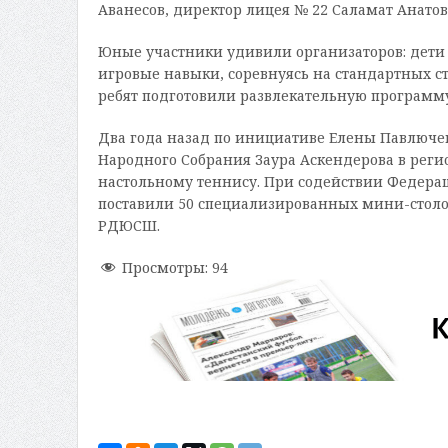
Аванесов, директор лицея № 22 Саламат Анатов
Юные участники удивили организаторов: дети
игровые навыки, соревнуясь на стандартных с
ребят подготовили развлекательную программ
Два года назад по инициативе Елены Павлюче
Народного Собрания Заура Аскендерова в рег
настольному теннису. При содействии Федерац
поставили 50 специализированных мини-столо
РДЮСШ.
Просмотры:
94