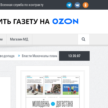
Военная служба по контракту
ии
Магазин МД
ти Махачкалы планирует внедрить новую систему для улучшения ситуации
13:35:09