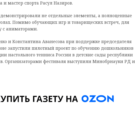
а и мастер спорта Расул Назиров.
 демонстрировали не отдельные элементы, а полноценные
толах. Помимо обучающих игр и товарищеских встреч, для
у с аниматорами.
нко и Константина Аванесова при поддержке председателя
ионе запустили пилотный проект по обучению дошкольников
ии настольного тенниса России в детские сады республики
в. Организаторами фестиваля выступили Минобрнауки РД и