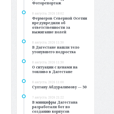
Фоторепортаж
8 августа, 2026 18:02
Фермеров Северной Осетии
предупредили об
ответственности за
выжигание полей
8 августа, 2026 11:30
В Дагестане нашли тело
утонувшего подростка
8 августа, 2026 11:30
О ситуации с ценами на
топливо в Дагестане
8 августа, 2026 11:00
Султану Абдуралимову — 30
7 августа, 2026 21:22
В минцифры Дагестана
разработали бот по
созданию корпусов