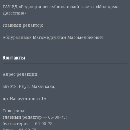
ГАУ РД «Редакция республиканской газеты «Молодежь
Дагестана»
Главный редактор:
Абдуралимов Магомедсултан Магомедбекович
Контакты
Адрес редакции:
367018, РД, г. Махачкала,
пр. Насрутдинова 1А
Телефоны:
главный редактор — 65-00-75;
бухгалтерия — 65-00-78;
факс — 65-00-75