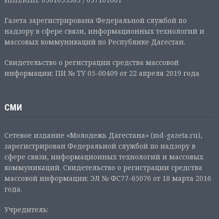
Газета зарегистрирована Федеральной службой по
надзору в сфере связи, информационных технологий и
массовых коммуникаций по Республике Дагестан.
Свидетельство о регистрации средства массовой
информации: ПИ № ТУ 05-00409 от 22 апреля 2019 года
СМИ
Сетевое издание «Молодежь Дагестана» (md-gazeta.ru),
зарегистрирован Федеральной службой по надзору в
сфере связи, информационных технологий и массовых
коммуникаций. Свидетельство о регистрации средства
массовой информации: ЭЛ № ФС77-65076 от 18 марта 2016
года.
Учредитель: