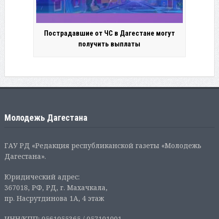
Пострадавшие от ЧС в Дагестане могут
получить выплаты
Молодежь Дагестана
ГАУ РД «Редакция республиканской газеты «Молодежь
Дагестана».
Юридический адрес:
367018, РФ, РД, г. Махачкала,
пр. Насрутдинова 1А, 4 этаж
ИНН/КПП: 0561055365 / 057101001