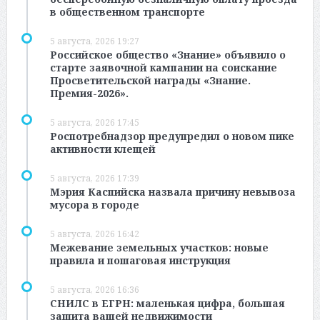
в общественном транспорте
5 августа, 2026 19:27
Российское общество «Знание» объявило о
старте заявочной кампании на соискание
Просветительской награды «Знание.
Премия-2026».
5 августа, 2026 17:45
Роспотребнадзор предупредил о новом пике
активности клещей
5 августа, 2026 17:39
Мэрия Каспийска назвала причину невывоза
мусора в городе
5 августа, 2026 16:42
Межевание земельных участков: новые
правила и пошаговая инструкция
5 августа, 2026 16:36
СНИЛС в ЕГРН: маленькая цифра, большая
защита вашей недвижимости