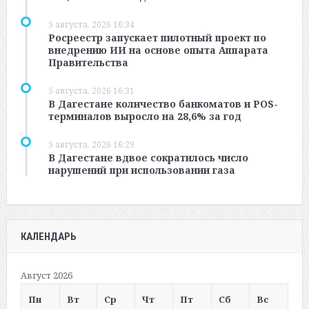
5 августа, 2026 16:34
Росреестр запускает пилотный проект по
внедрению ИИ на основе опыта Аппарата
Правительства
5 августа, 2026 16:31
В Дагестане количество банкоматов и POS-
терминалов выросло на 28,6% за год
5 августа, 2026 16:29
В Дагестане вдвое сократилось число
нарушений при использовании газа
КАЛЕНДАРЬ
Август 2026
Пн
Вт
Ср
Чт
Пт
Сб
Вс