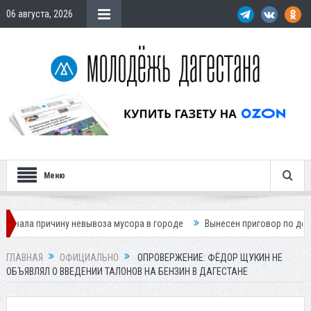
06 августа, 2026
Меню
ичину невывоза мусора в городе
Вынесен приговор по делу о гибели 
ГЛАВНАЯ
ОФИЦИАЛЬНО
ОПРОВЕРЖЕНИЕ: ФЁДОР ЩУКИН НЕ
ОБЪЯВЛЯЛ О ВВЕДЕНИИ ТАЛОНОВ НА БЕНЗИН В ДАГЕСТАНЕ