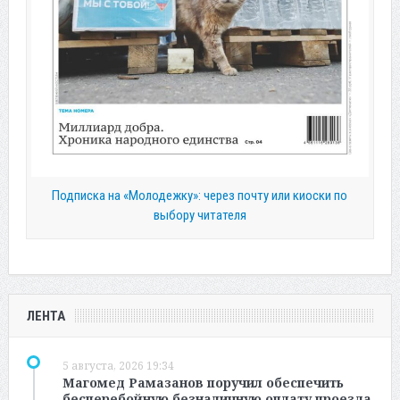
Подписка на «Молодежку»: через почту или киоски по
выбору читателя
ЛЕНТА
5 августа, 2026 19:34
Магомед Рамазанов поручил обеспечить
бесперебойную безналичную оплату проезда