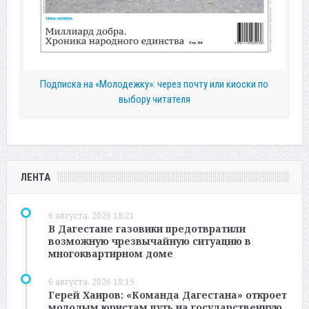
Подписка на «Молодежку»: через почту или киоски по
выбору читателя
ЛЕНТА
6 августа, 2026 18:21
В Дагестане газовики предотвратили
возможную чрезвычайную ситуацию в
многоквартирном доме
6 августа, 2026 18:19
Герей Хаиров: «Команда Дагестана» откроет
молодым юристам путь на государственную