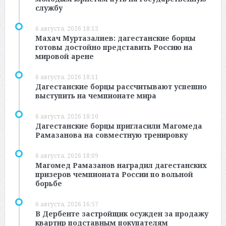
службу
6 августа, 2026 18:13
Махач Муртазалиев: дагестанские борцы
готовы достойно представить Россию на
мировой арене
6 августа, 2026 18:11
Дагестанские борцы рассчитывают успешно
выступить на чемпионате мира
6 августа, 2026 18:10
Дагестанские борцы пригласили Магомеда
Рамазанова на совместную тренировку
6 августа, 2026 18:09
Магомед Рамазанов наградил дагестанских
призеров чемпионата России по вольной
борьбе
6 августа, 2026 16:57
В Дербенте застройщик осужден за продажу
квартир подставным покупателям