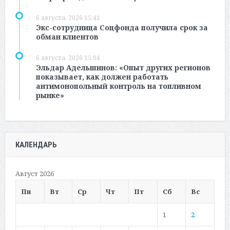
6 августа, 2026 15:41
Экс-сотрудница Соцфонда получила срок за
обман клиентов
6 августа, 2026 15:04
Эльдар Адельшинов: «Опыт других регионов
показывает, как должен работать
антимонопольный контроль на топливном
рынке»
КАЛЕНДАРЬ
Август 2026
Пн
Вт
Ср
Чт
Пт
Сб
Вс
1
2