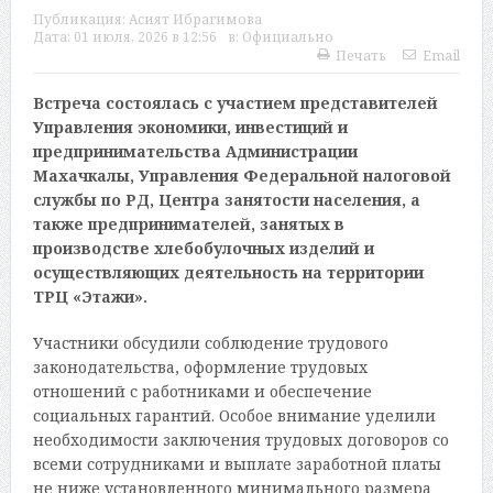
Публикация:
Асият Ибрагимова
Дата:
01 июля, 2026 в 12:56
в:
Официально
Печать
Email
Встреча состоялась с участием представителей
Управления экономики, инвестиций и
предпринимательства Администрации
Махачкалы, Управления Федеральной налоговой
службы по РД, Центра занятости населения, а
также предпринимателей, занятых в
производстве хлебобулочных изделий и
осуществляющих деятельность на территории
ТРЦ «Этажи».
Участники обсудили соблюдение трудового
законодательства, оформление трудовых
отношений с работниками и обеспечение
социальных гарантий. Особое внимание уделили
необходимости заключения трудовых договоров со
всеми сотрудниками и выплате заработной платы
не ниже установленного минимального размера