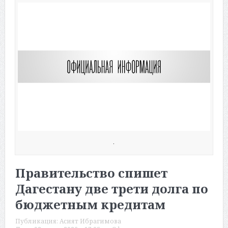
.
Правительство спишет
Дагестану две трети долга по
бюджетным кредитам
Публикация:
Асият Ибрагимова