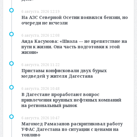
6 августа, 2026 12:19
На АЗС Северной Осетии появился бензин, но
очереди не исчезли
6 августа, 2026 12:08
Аида Касумова: «Школа — не препятствие на
пути к жизни. Она часть подготовки к этой
жизни»
6 августа, 2026 11:22
Приставы конфисковали двух бурых
медведей у жителя Дагестана
6 августа, 2026 10:48
В Дагестане проработают вопрос
привлечения крупных нефтяных компаний
на региональный рынок
6 августа, 2026 10:47
Магомед Рамазанов раскритиковал работу
УФАС Дагестана по ситуации с ценами на
топливо