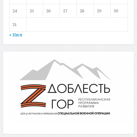
24
25
26
27
28
29
30
31
« Июл