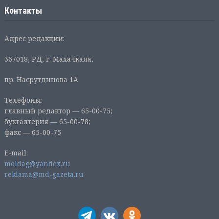
Контакты
Адрес редакции:
367018, РД, г. Махачкала,
пр. Насрутдинова 1А
Телефоны:
главный редактор — 65-00-75;
бухгалтерия — 65-00-78;
факс — 65-00-75
E-mail:
moldag@yandex.ru
reklama@md-gazeta.ru