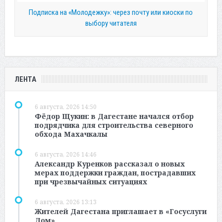
Подписка на «Молодежку»: через почту или киоски по
выбору читателя
ЛЕНТА
6 августа, 2026 14:50
Фёдор Щукин: в Дагестане начался отбор
подрядчика для строительства северного
обхода Махачкалы
6 августа, 2026 14:46
Александр Куренков рассказал о новых
мерах поддержки граждан, пострадавших
при чрезвычайных ситуациях
6 августа, 2026 13:13
Жителей Дагестана приглашает в «Госуслуги
Дом»