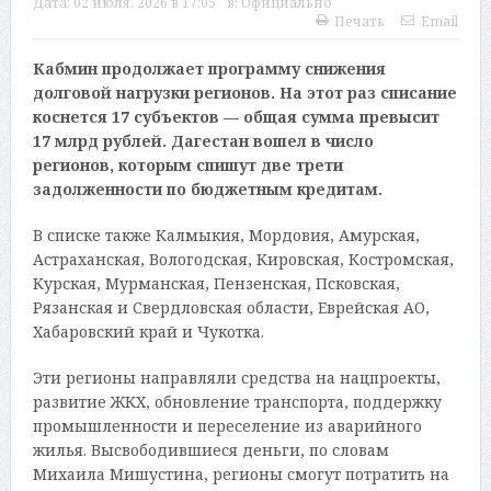
Дата:
02 июля, 2026 в 17:05
в:
Официально
Печать
Email
Кабмин продолжает программу снижения
долговой нагрузки регионов. На этот раз списание
коснется 17 субъектов — общая сумма превысит
17 млрд рублей. Дагестан вошел в число
регионов, которым спишут две трети
задолженности по бюджетным кредитам.
В списке также Калмыкия, Мордовия, Амурская,
Астраханская, Вологодская, Кировская, Костромская,
Курская, Мурманская, Пензенская, Псковская,
Рязанская и Свердловская области, Еврейская АО,
Хабаровский край и Чукотка.
Эти регионы направляли средства на нацпроекты,
развитие ЖКХ, обновление транспорта, поддержку
промышленности и переселение из аварийного
жилья. Высвободившиеся деньги, по словам
Михаила Мишустина, регионы смогут потратить на