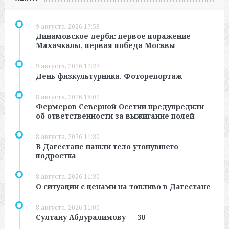
9 августа, 2026 17:58
Динамовское дерби: первое поражение
Махачкалы, первая победа Москвы
9 августа, 2026 12:27
День физкультурника. Фоторепортаж
8 августа, 2026 18:02
Фермеров Северной Осетии предупредили
об ответственности за выжигание полей
8 августа, 2026 11:30
В Дагестане нашли тело утонувшего
подростка
8 августа, 2026 11:30
О ситуации с ценами на топливо в Дагестане
8 августа, 2026 11:00
Султану Абдуралимову — 30