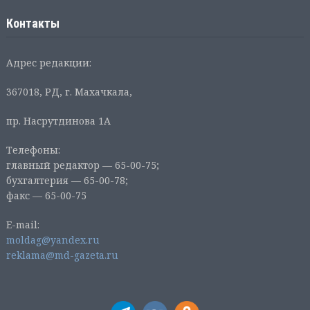
Контакты
Адрес редакции:
367018, РД, г. Махачкала,
пр. Насрутдинова 1А
Телефоны:
главный редактор — 65-00-75;
бухгалтерия — 65-00-78;
факс — 65-00-75
E-mail:
moldag@yandex.ru
reklama@md-gazeta.ru