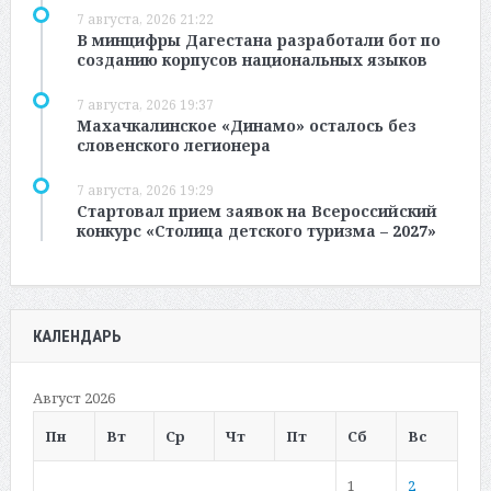
7 августа, 2026 21:22
В минцифры Дагестана разработали бот по
созданию корпусов национальных языков
7 августа, 2026 19:37
Махачкалинское «Динамо» осталось без
словенского легионера
7 августа, 2026 19:29
Стартовал прием заявок на Всероссийский
конкурс «Столица детского туризма – 2027»
КАЛЕНДАРЬ
Август 2026
Пн
Вт
Ср
Чт
Пт
Сб
Вс
1
2