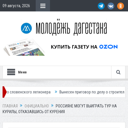
09 августа, 2026
Меню
ого легионера
Вынесен приговор по делу о строительстве гостиницы
ГЛАВНАЯ
ОФИЦИАЛЬНО
РОССИЯНЕ МОГУТ ВЫИГРАТЬ ТУР НА
КУРИЛЫ, ОТКАЗАВШИСЬ ОТ КУРЕНИЯ