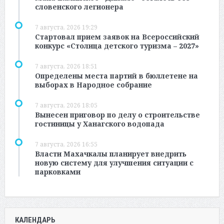
словенского легионера
7 августа, 2026 19:29
Стартовал прием заявок на Всероссийский
конкурс «Столица детского туризма – 2027»
7 августа, 2026 18:51
Определены места партий в бюллетене на
выборах в Народное собрание
7 августа, 2026 18:05
Вынесен приговор по делу о строительстве
гостиницы у Ханагского водопада
7 августа, 2026 16:55
Власти Махачкалы планирует внедрить
новую систему для улучшения ситуации с
парковками
КАЛЕНДАРЬ