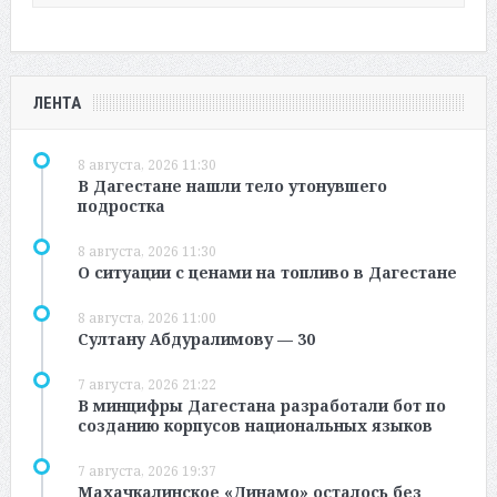
ЛЕНТА
8 августа, 2026 11:30
В Дагестане нашли тело утонувшего
подростка
8 августа, 2026 11:30
О ситуации с ценами на топливо в Дагестане
8 августа, 2026 11:00
Султану Абдуралимову — 30
7 августа, 2026 21:22
В минцифры Дагестана разработали бот по
созданию корпусов национальных языков
7 августа, 2026 19:37
Махачкалинское «Динамо» осталось без