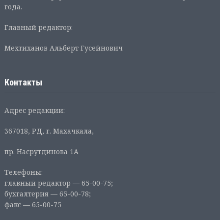
года.
Главный редактор:
Мехтиханов Альберт Гусейнович
Контакты
Адрес редакции:
367018, РД, г. Махачкала,
пр. Насрутдинова 1А
Телефоны:
главный редактор — 65-00-75;
бухгалтерия — 65-00-78;
факс — 65-00-75