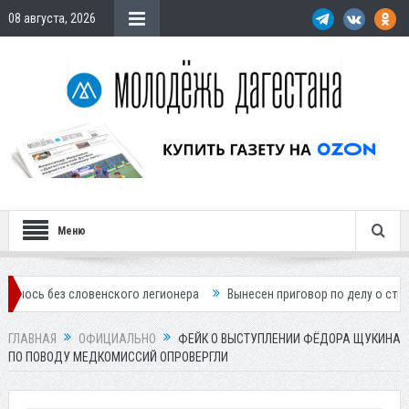
08 августа, 2026
Меню
словенского легионера
Вынесен приговор по делу о строительстве 
ГЛАВНАЯ
ОФИЦИАЛЬНО
ФЕЙК О ВЫСТУПЛЕНИИ ФЁДОРА ЩУКИНА
ПО ПОВОДУ МЕДКОМИССИЙ ОПРОВЕРГЛИ