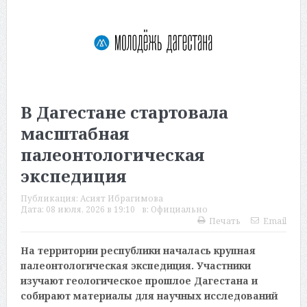
В Дагестане стартовала
масштабная
палеонтологическая
экспедиция
Публикация:
Асият Ибрагимова
Дата:
08 июля, 2026 в 19:10
в:
Официально
Печать
Email
На территории республики началась крупная
палеонтологическая экспедиция. Участники
изучают геологическое прошлое Дагестана и
собирают материалы для научных исследований