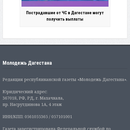
Пострадавшие от ЧС в Дагестане могут
получить выплаты
Молодежь Дагестана
Редакция республиканской газеты «Молодежь Дагестана».
Юридический адрес:
367018, РФ, РД, г. Махачкала,
пр. Насрутдинова 1А, 4 этаж
ИНН/КПП: 0561055365 / 057101001
Газета зарегистрирована Федеральной службой по