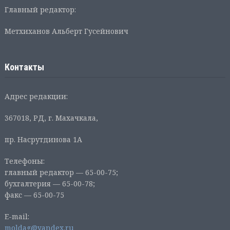
Главный редактор:
Метхиханов Альберт Гусейнович
Контакты
Адрес редакции:
367018, РД, г. Махачкала,
пр. Насрутдинова 1А
Телефоны:
главный редактор — 65-00-75;
бухгалтерия — 65-00-78;
факс — 65-00-75
E-mail:
moldag@yandex.ru