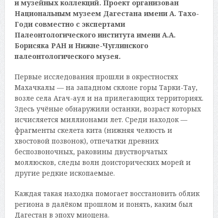
и музейных коллекций. Проект организован
Национальным музеем Дагестана имени А. Тахо-
Годи совместно с экспертами
Палеонтологического института имени А.А.
Борисяка РАН и Нижне-Чуглинского
палеонтологического музея.
Первые исследования прошли в окрестностях
Махачкалы — на западном склоне горы Тарки-Тау,
возле села Агач-аул и на прилегающих территориях.
Здесь учёные обнаружили останки, возраст которых
исчисляется миллионами лет. Среди находок —
фрагменты скелета кита (нижняя челюсть и
хвостовой позвонок), отпечатки древних
беспозвоночных, раковины двустворчатых
моллюсков, следы волн доисторических морей и
другие редкие ископаемые.
Каждая такая находка помогает восстановить облик
региона в далёком прошлом и понять, каким был
Дагестан в эпоху миоцена.