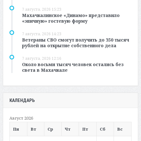
7 августа, 2026 15:23
Махачкалинское «Динамо» представило
«эпичную» гостевую форму
7 августа, 2026 14:23
Ветераны СВО смогут получить до 350 тысяч
рублей на открытие собственного дела
7 августа, 2026 12:16
Около восьми тысяч человек остались без
света в Махачкале
КАЛЕНДАРЬ
Август 2026
Пн
Вт
Ср
Чт
Пт
Сб
Вс