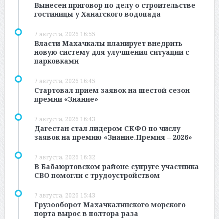
Вынесен приговор по делу о строительстве
гостиницы у Ханагского водопада
7 августа, 2026 16:55
Власти Махачкалы планирует внедрить
новую систему для улучшения ситуации с
парковками
7 августа, 2026 16:45
Стартовал прием заявок на шестой сезон
премии «Знание»
7 августа, 2026 16:43
Дагестан стал лидером СКФО по числу
заявок на премию «Знание.Премия – 2026»
7 августа, 2026 16:32
В Бабаюртовском районе супруге участника
СВО помогли с трудоустройством
7 августа, 2026 15:43
Грузооборот Махачкалинского морского
порта вырос в полтора раза