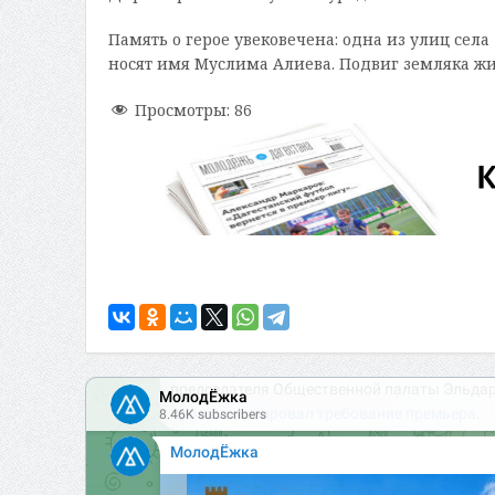
Память о герое увековечена: одна из улиц с
носят имя Муслима Алиева. Подвиг земляка жи
Просмотры:
86