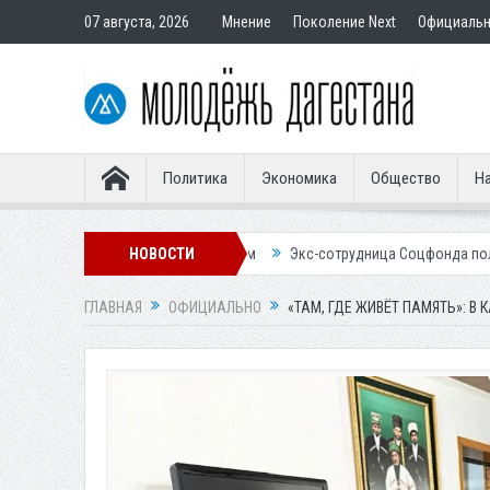
07 августа, 2026
Мнение
Поколение Next
Официаль
Политика
Экономика
Общество
На
тавным покупателям
НОВОСТИ
Экс-сотрудница Соцфонда получила срок за обм
ГЛАВНАЯ
ОФИЦИАЛЬНО
«ТАМ, ГДЕ ЖИВЁТ ПАМЯТЬ»: В