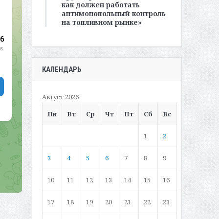
как должен работать
антимонопольный контроль
на топливном рынке»
КАЛЕНДАРЬ
Август 2026
Пн
Вт
Ср
Чт
Пт
Сб
Вс
1
2
3
4
5
6
7
8
9
10
11
12
13
14
15
16
17
18
19
20
21
22
23