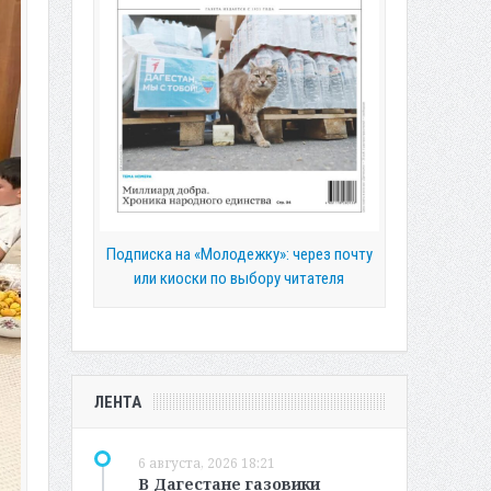
Подписка на «Молодежку»: через почту
или киоски по выбору читателя
ЛЕНТА
6 августа, 2026 18:21
В Дагестане газовики