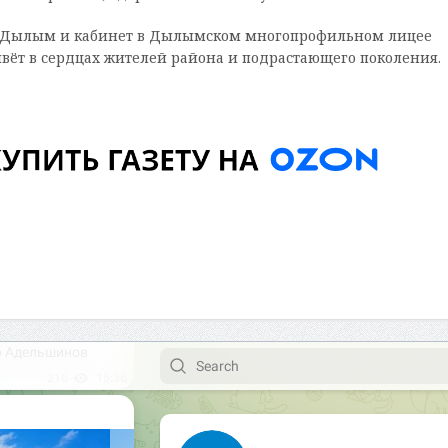
ела Дылым и кабинет в Дылымском многопрофильном лицее
вёт в сердцах жителей района и подрастающего поколения.