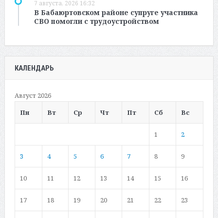
7 августа, 2026 16:32
В Бабаюртовском районе супруге участника
СВО помогли с трудоустройством
КАЛЕНДАРЬ
Август 2026
Пн
Вт
Ср
Чт
Пт
Сб
Вс
1
2
3
4
5
6
7
8
9
10
11
12
13
14
15
16
17
18
19
20
21
22
23