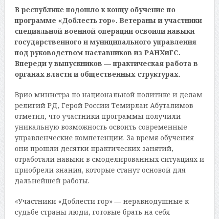
В республике подошло к концу обучение по
программе «Доблесть гор». Ветераны и участники
специальной военной операции освоили навыки
государственного и муниципального управления
под руководством наставников из РАНХиГС.
Впереди у выпускников — практическая работа в
органах власти и общественных структурах.
Врио министра по национальной политике и делам
религий РД, Герой России Темирлан Абуталимов
отметил, что участники программы получили
уникальную возможность освоить современные
управленческие компетенции. За время обучения
они прошли десятки практических занятий,
отработали навыки в смоделированных ситуациях и
приобрели знания, которые станут основой для
дальнейшей работы.
«Участники «Доблести гор» — неравнодушные к
судьбе страны люди, готовые брать на себя