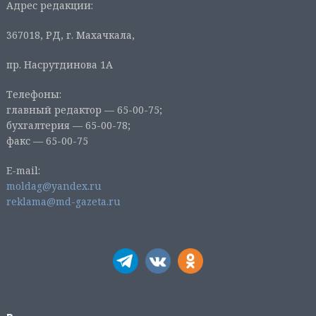
Адрес редакции:
367018, РД, г. Махачкала,
пр. Насрутдинова 1А
Телефоны:
главный редактор — 65-00-75;
бухгалтерия — 65-00-78;
факс — 65-00-75
E-mail:
moldag@yandex.ru
reklama@md-gazeta.ru