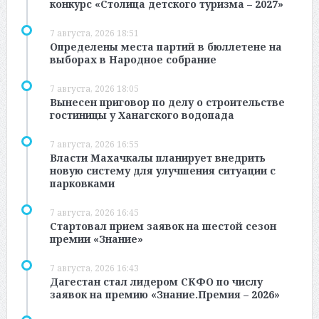
конкурс «Столица детского туризма – 2027»
7 августа, 2026 18:51
Определены места партий в бюллетене на
выборах в Народное собрание
7 августа, 2026 18:05
Вынесен приговор по делу о строительстве
гостиницы у Ханагского водопада
7 августа, 2026 16:55
Власти Махачкалы планирует внедрить
новую систему для улучшения ситуации с
парковками
7 августа, 2026 16:45
Стартовал прием заявок на шестой сезон
премии «Знание»
7 августа, 2026 16:43
Дагестан стал лидером СКФО по числу
заявок на премию «Знание.Премия – 2026»