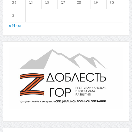
24
25
26
27
28
29
30
31
« Июл