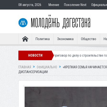
08 августа, 2026
Мнение
Поколение Next
Официаль
Политика
Экономика
Общество
На
нера
Вынесен приговор по делу о строительстве гостиницы у Ханагс
НОВОСТИ
ГЛАВНАЯ
ОФИЦИАЛЬНО
«КРЕПКАЯ СЕМЬЯ НАЧИНАЕТСЯ
ДИСПАНСЕРИЗАЦИИ