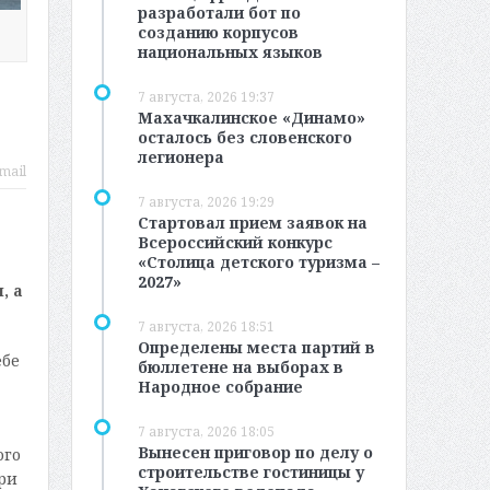
разработали бот по
созданию корпусов
национальных языков
7 августа, 2026 19:37
Махачкалинское «Динамо»
осталось без словенского
легионера
mail
7 августа, 2026 19:29
Стартовал прием заявок на
Всероссийский конкурс
«Столица детского туризма –
2027»
, а
7 августа, 2026 18:51
Определены места партий в
ебе
бюллетене на выборах в
Народное собрание
7 августа, 2026 18:05
Вынесен приговор по делу о
ого
строительстве гостиницы у
ри