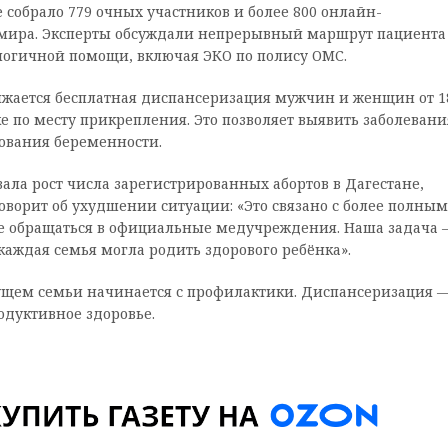
собрало 779 очных участников и более 800 онлайн-
н мира. Эксперты обсуждали непрерывный маршрут пациента
логичной помощи, включая ЭКО по полису ОМС.
лжается бесплатная диспансеризация мужчин и женщин от 1
е по месту прикрепления. Это позволяет выявить заболевани
ования беременности.
ла рост числа зарегистрированных абортов в Дагестане,
говорит об ухудшении ситуации: «Это связано с более полным
ще обращаться в официальные медучреждения. Наша задача 
аждая семья могла родить здорового ребёнка».
дущем семьи начинается с профилактики. Диспансеризация 
одуктивное здоровье.