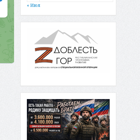
« Июл