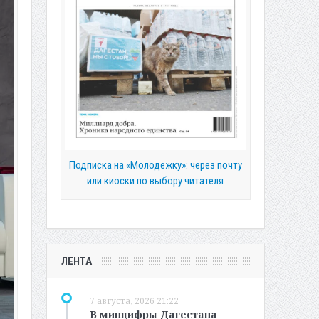
Подписка на «Молодежку»: через почту
или киоски по выбору читателя
ЛЕНТА
7 августа, 2026 21:22
В минцифры Дагестана