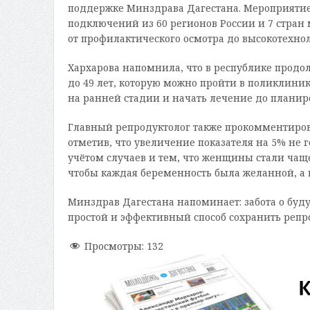
поддержке Минздрава Дагестана. Мероприятие 
подключений из 60 регионов России и 7 стра
от профилактического осмотра до высокотехно
Хархарова напомнила, что в республике продо
до 49 лет, которую можно пройти в поликлиник
на ранней стадии и начать лечение до планир
Главный репродуктолог также прокомментирова
отметив, что увеличение показателя на 5% не 
учётом случаев и тем, что женщины стали ча
чтобы каждая беременность была желанной, а к
Минздрав Дагестана напоминает: забота о бу
простой и эффективный способ сохранить репр
Просмотры:
132