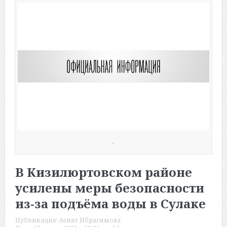
.
В Кизилюртовском районе
усилены меры безопасности
из-за подъёма воды в Сулаке
Публикация:
Асият Ибрагимова