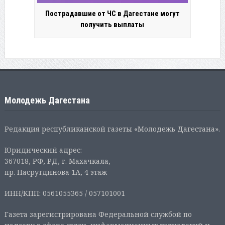
Пострадавшие от ЧС в Дагестане могут
получить выплаты
Молодежь Дагестана
Редакция республиканской газеты «Молодежь Дагестана».
Юридический адрес:
367018, РФ, РД, г. Махачкала,
пр. Насрутдинова 1А, 4 этаж
ИНН/КПП: 0561055365 / 057101001
Газета зарегистрирована Федеральной службой по