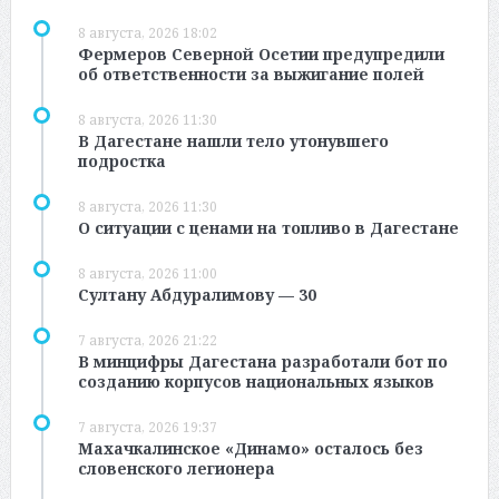
8 августа, 2026 18:02
Фермеров Северной Осетии предупредили
об ответственности за выжигание полей
8 августа, 2026 11:30
В Дагестане нашли тело утонувшего
подростка
8 августа, 2026 11:30
О ситуации с ценами на топливо в Дагестане
8 августа, 2026 11:00
Султану Абдуралимову — 30
7 августа, 2026 21:22
В минцифры Дагестана разработали бот по
созданию корпусов национальных языков
7 августа, 2026 19:37
Махачкалинское «Динамо» осталось без
словенского легионера