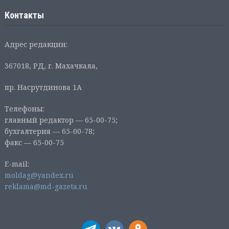
Контакты
Адрес редакции:
367018, РД, г. Махачкала,
пр. Насрутдинова 1А
Телефоны:
главный редактор — 65-00-75;
бухгалтерия — 65-00-78;
факс — 65-00-75
E-mail:
moldag@yandex.ru
reklama@md-gazeta.ru