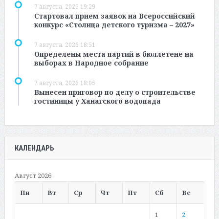
7 августа, 2026 19:29
Стартовал прием заявок на Всероссийский
конкурс «Столица детского туризма – 2027»
7 августа, 2026 18:51
Определены места партий в бюллетене на
выборах в Народное собрание
7 августа, 2026 18:05
Вынесен приговор по делу о строительстве
гостиницы у Ханагского водопада
КАЛЕНДАРЬ
Август 2026
Пн
Вт
Ср
Чт
Пт
Сб
Вс
1
2