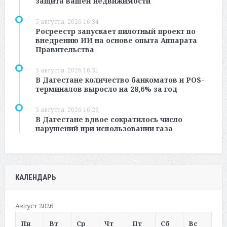
защита вашей недвижимости
5 августа, 2026 16:34
Росреестр запускает пилотный проект по
внедрению ИИ на основе опыта Аппарата
Правительства
5 августа, 2026 16:31
В Дагестане количество банкоматов и POS-
терминалов выросло на 28,6% за год
5 августа, 2026 16:29
В Дагестане вдвое сократилось число
нарушений при использовании газа
КАЛЕНДАРЬ
Август 2026
Пн
Вт
Ср
Чт
Пт
Сб
Вс