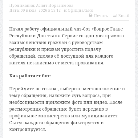
Публикация:
Асият Ибрагимова
Дата:
09 июля, 2026 в 13:12
в:
Официально
Печать
Email
Начал работу официальный чат-бот «Вопрос Главе
Республики Дагестан». Сервис создан для прямого
взаимодействия граждан с руководством
республики и призван упростить подачу
обращений, сделав её доступной для каждого
жителя независимо от места проживания.
Как работает бот:
Перейдите по ссылке, выберите местоположение и
тему обращения, изложите суть вопроса, при
необходимости приложите фото или видео. После
рассмотрения обращение будет передано в
профильное министерство или муниципалитет.
Статус каждого обращения фиксируется и
контролируется.