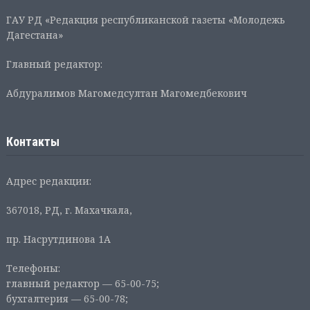
ГАУ РД «Редакция республиканской газеты «Молодежь
Дагестана»
Главный редактор:
Абдуралимов Магомедсултан Магомедбекович
Контакты
Адрес редакции:
367018, РД, г. Махачкала,
пр. Насрутдинова 1А
Телефоны:
главный редактор — 65-00-75;
бухгалтерия — 65-00-78;