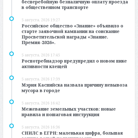
бесперебойную безналичную оплату проезда
в общественном транспорте
5 августа, 2026 19:27
Российское общество «Знание» объявило о
старте заявочной кампании на соискание
Просветительской награды «Знание.
Премия-2026».
5 августа, 2026 17:45
Роспотребнадзор предупредил о новом пике
активности клещей
5 августа, 2026 17:39
Мэрия Каспийска назвала причину невывоза
мусора в городе
5 августа, 2026 16:42
Межевание земельных участков: новые
правила и пошаговая инструкция
5 августа, 2026 16:36
СНИЛС в ЕГРН: маленькая цифра, большая