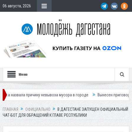
06 августа, 2026
Меню
ла причину невывоза мусора в городе
Вынесен приговор по делу о ги
ГЛАВНАЯ
ОФИЦИАЛЬНО
В ДАГЕСТАНЕ ЗАПУЩЕН ОФИЦИАЛЬНЫЙ
ЧАТ-БОТ ДЛЯ ОБРАЩЕНИЙ К ГЛАВЕ РЕСПУБЛИКИ