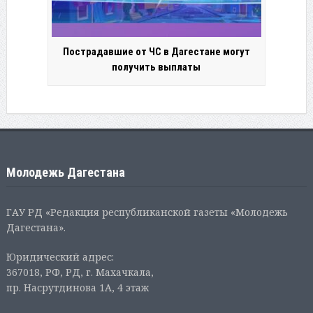
Пострадавшие от ЧС в Дагестане могут
получить выплаты
Молодежь Дагестана
ГАУ РД «Редакция республиканской газеты «Молодежь
Дагестана».
Юридический адрес:
367018, РФ, РД, г. Махачкала,
пр. Насрутдинова 1А, 4 этаж