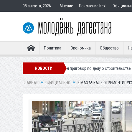
08 августа, 2026
Мнение
Поколение Next
Официаль
Политика
Экономика
Общество
На
гионера
Вынесен приговор по делу о строительстве гостиницы у Хана
НОВОСТИ
ГЛАВНАЯ
ОФИЦИАЛЬНО
В МАХАЧКАЛЕ ОТРЕМОНТИРУЮ