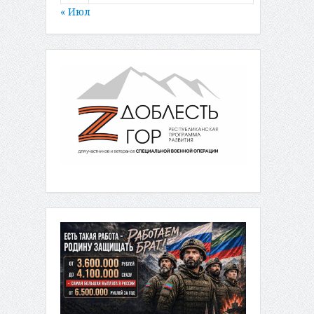
« Июл