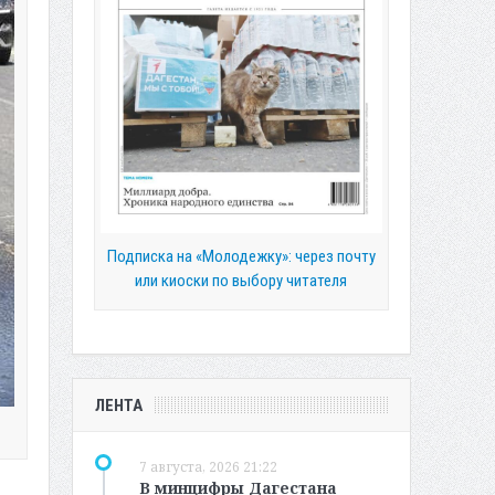
Подписка на «Молодежку»: через почту
или киоски по выбору читателя
ЛЕНТА
7 августа, 2026 21:22
В минцифры Дагестана