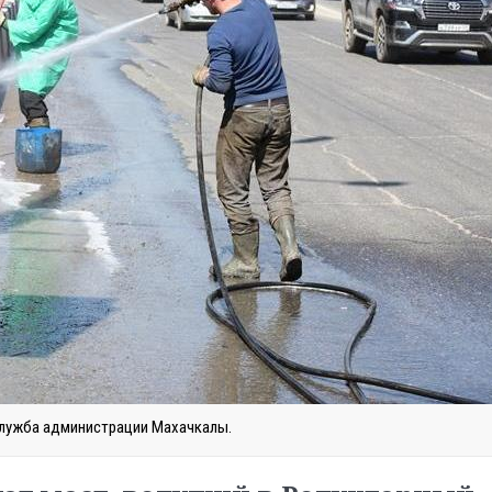
служба администрации Махачкалы.