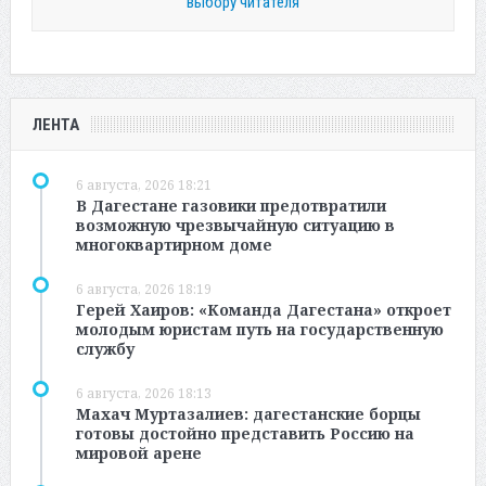
выбору читателя
ЛЕНТА
6 августа, 2026 18:21
В Дагестане газовики предотвратили
возможную чрезвычайную ситуацию в
многоквартирном доме
6 августа, 2026 18:19
Герей Хаиров: «Команда Дагестана» откроет
молодым юристам путь на государственную
службу
6 августа, 2026 18:13
Махач Муртазалиев: дагестанские борцы
готовы достойно представить Россию на
мировой арене