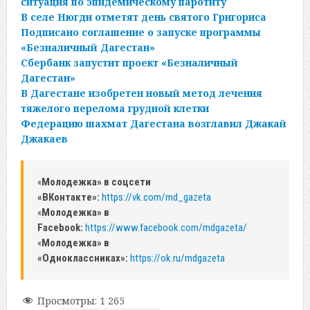
ситуация по эпидемическому паротиту
В селе Нюгди отметят день святого Григориса
Подписано соглашение о запуске программы
«Безналичный Дагестан»
Сбербанк запустит проект «Безналичный
Дагестан»
В Дагестане изобретен новый метод лечения
тяжелого перелома грудной клетки
Федерацию шахмат Дагестана возглавил Джакай
Джакаев
«
Молодежка» в соцсети
«ВКонтакте»:
https://vk.com/md_gazeta
«
Молодежка» в
Facebook:
https://www.facebook.com/mdgazeta/
«
Молодежка» в
«Одноклассниках»:
https://ok.ru/mdgazeta
Просмотры:
1 265