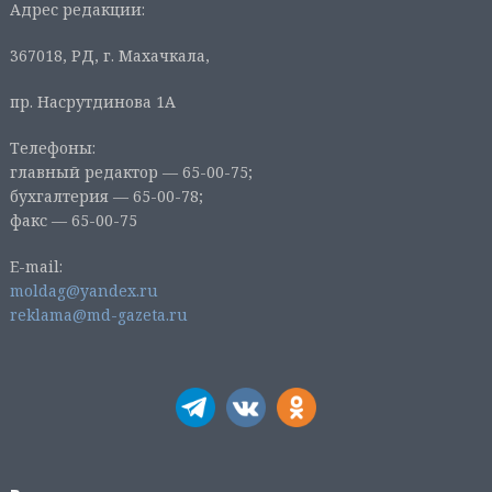
Адрес редакции:
367018, РД, г. Махачкала,
пр. Насрутдинова 1А
Телефоны:
главный редактор — 65-00-75;
бухгалтерия — 65-00-78;
факс — 65-00-75
E-mail:
moldag@yandex.ru
reklama@md-gazeta.ru