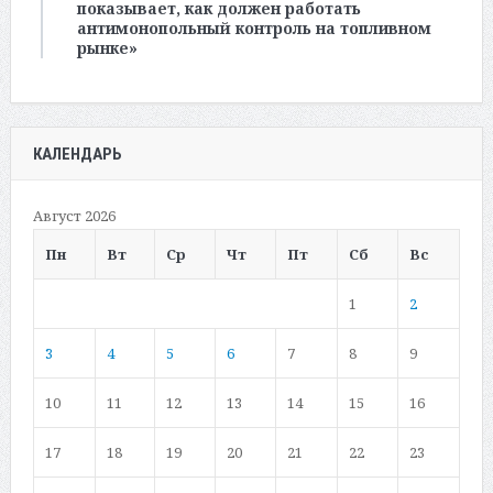
показывает, как должен работать
антимонопольный контроль на топливном
рынке»
КАЛЕНДАРЬ
Август 2026
Пн
Вт
Ср
Чт
Пт
Сб
Вс
1
2
3
4
5
6
7
8
9
10
11
12
13
14
15
16
17
18
19
20
21
22
23