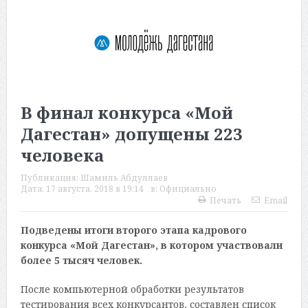
В финал конкурса «Мой
Дагестан» допущены 223
человека
Публикация:
Шамиль Абдуллаев
Дата:
17 августа, 2018 в 19:14
в:
Официально
Печать
Email
Подведены итоги второго этапа кадрового
конкурса «Мой Дагестан», в котором участвовали
более 5 тысяч человек.
После компьютерной обработки результатов
тестирования всех конкурсантов, составлен список