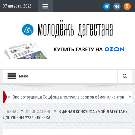
07 августа, 2026
Меню
с-сотрудница Соцфонда получила срок за обман клиентов
Жителей Д
ГЛАВНАЯ
ОФИЦИАЛЬНО
В ФИНАЛ КОНКУРСА «МОЙ ДАГЕСТАН»
ДОПУЩЕНЫ 223 ЧЕЛОВЕКА