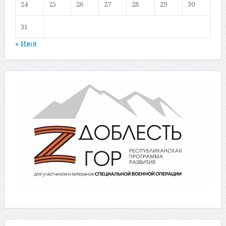
24
25
26
27
28
29
30
31
« Июл