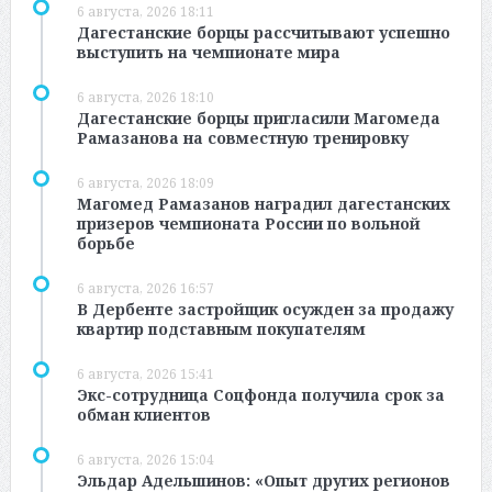
6 августа, 2026 18:11
Дагестанские борцы рассчитывают успешно
выступить на чемпионате мира
6 августа, 2026 18:10
Дагестанские борцы пригласили Магомеда
Рамазанова на совместную тренировку
6 августа, 2026 18:09
Магомед Рамазанов наградил дагестанских
призеров чемпионата России по вольной
борьбе
6 августа, 2026 16:57
В Дербенте застройщик осужден за продажу
квартир подставным покупателям
6 августа, 2026 15:41
Экс-сотрудница Соцфонда получила срок за
обман клиентов
6 августа, 2026 15:04
Эльдар Адельшинов: «Опыт других регионов