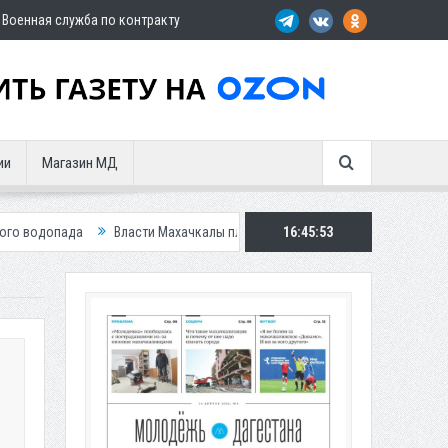
Военная служба по контракту
ии
Магазин МД
Власти Махачкалы планирует внедрить новую систему для улучшения сит
16:45:54