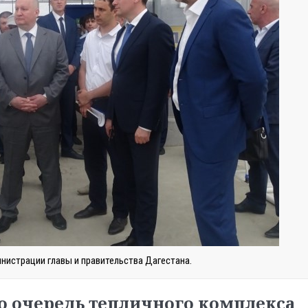
нистрации главы и правительства Дагестана.
ую очередь тепличного комплекса