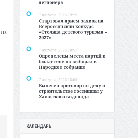
легионера
7 августа, 2026 19:29
Стартовал прием заявок на
Всероссийский конкурс
«Столица детского туризма –
 На
2027»
7 августа, 2026 18:51
Определены места партий в
бюллетене на выборах в
Народное собрание
7 августа, 2026 18:05
Вынесен приговор по делу о
строительстве гостиницы у
Ханагского водопада
КАЛЕНДАРЬ