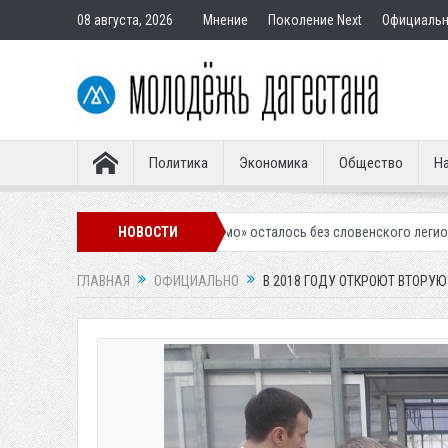
08 августа, 2026
Мнение
Поколение Next
Официаль
Политика
Экономика
Общество
На
ачкалинское «Динамо» осталось без словенского легионера
НОВОСТИ
Вынесен
ГЛАВНАЯ
ОФИЦИАЛЬНО
В 2018 ГОДУ ОТКРОЮТ ВТОРУ