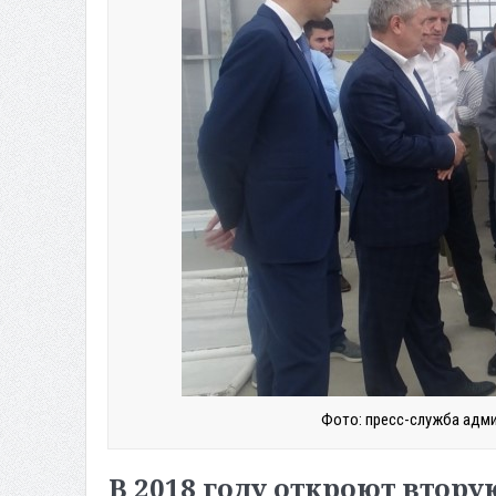
Фото: пресс-служба адми
В 2018 году откроют втор