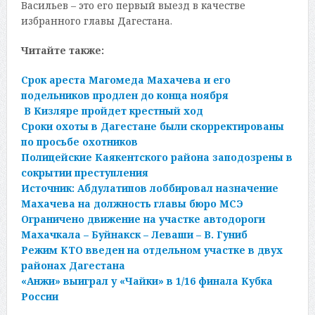
Васильев – это его первый выезд в качестве
избранного главы Дагестана.
Читайте также:
Срок ареста Магомеда Махачева и его
подельников продлен до конца ноября
В Кизляре пройдет крестный ход
Сроки охоты в Дагестане были скорректированы
по просьбе охотников
Полицейские Каякентского района заподозрены в
сокрытии преступления
Источник: Абдулатипов лоббировал назначение
Махачева на должность главы бюро МСЭ
Ограничено движение на участке автодороги
Махачкала – Буйнакск – Леваши – В. Гуниб
Режим КТО введен на отдельном участке в двух
районах Дагестана
«Анжи» выиграл у «Чайки» в 1/16 финала Кубка
России