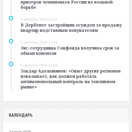
призеров чемпионата России по вольной
борьбе
6 августа, 2026 16:57
В Дербенте застройщик осужден за продажу
квартир подставным покупателям
6 августа, 2026 15:41
Экс-сотрудница Соцфонда получила срок за
обман клиентов
6 августа, 2026 15:04
Эльдар Адельшинов: «Опыт других регионов
показывает, как должен работать
антимонопольный контроль на топливном
рынке»
КАЛЕНДАРЬ
Август 2026