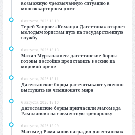
возможную чрезвычайную ситуацию в
многоквартирном доме
6 августа, 2026 18:19
Герей Хаиров: «Команда Дагестана» откроет
молодым юристам путь на государственную
службу
6 августа, 2026 18:13
Махач Муртазалиев: дагестанские борцы
готовы достойно представить Россию на
мировой арене
6 августа, 2026 18:11
Дагестанские борцы рассчитывают успешно
выступить на чемпионате мира
6 августа, 2026 18:10
Дагестанские борцы пригласили Магомеда
Рамазанова на совместную тренировку
6 августа, 2026 18:09
Магомед Рамазанов наградил дагестанских