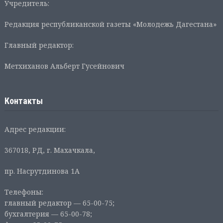
Учредитель:
Редакция республиканской газеты «Молодежь Дагестана»
Главный редактор:
Метхиханов Альберт Гусейнович
Контакты
Адрес редакции:
367018, РД, г. Махачкала,
пр. Насрутдинова 1А
Телефоны:
главный редактор — 65-00-75;
бухгалтерия — 65-00-78;