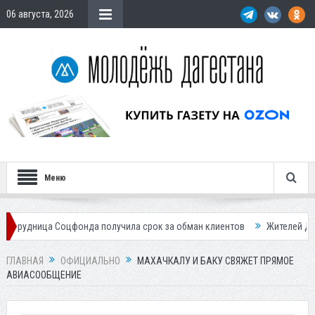
06 августа, 2026
Меню
 Соцфонда получила срок за обман клиентов
Жителей Дагестана приг
ГЛАВНАЯ
ОФИЦИАЛЬНО
МАХАЧКАЛУ И БАКУ СВЯЖЕТ ПРЯМОЕ
АВИАСООБЩЕНИЕ