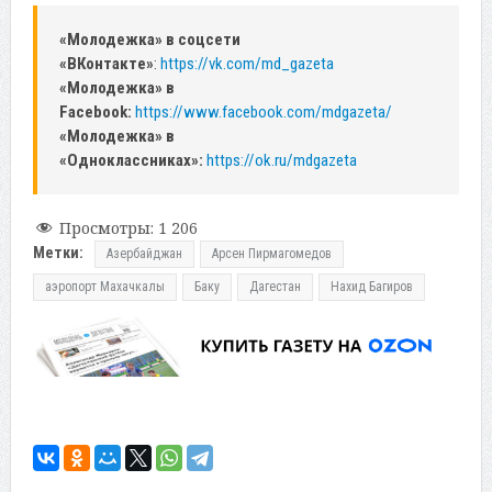
«Молодежка» в соцсети
«ВКонтакте»
:
https://vk.com/md_gazeta
«Молодежка» в
Facebook:
https://www.facebook.com/mdgazeta/
«Молодежка» в
«Одноклассниках»:
https://ok.ru/mdgazeta
Просмотры:
1 206
Метки:
Азербайджан
Арсен Пирмагомедов
аэропорт Махачкалы
Баку
Дагестан
Нахид Багиров