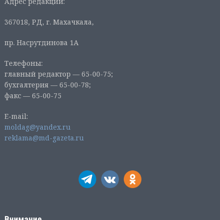
Адрес редакции:
367018, РД, г. Махачкала,
пр. Насрутдинова 1А
Телефоны:
главный редактор — 65-00-75;
бухгалтерия — 65-00-78;
факс — 65-00-75
E-mail:
moldag@yandex.ru
reklama@md-gazeta.ru
Внимание