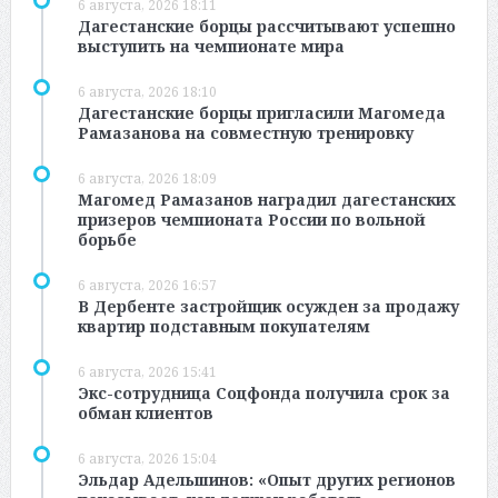
6 августа, 2026 18:11
Дагестанские борцы рассчитывают успешно
выступить на чемпионате мира
6 августа, 2026 18:10
Дагестанские борцы пригласили Магомеда
Рамазанова на совместную тренировку
6 августа, 2026 18:09
Магомед Рамазанов наградил дагестанских
призеров чемпионата России по вольной
борьбе
6 августа, 2026 16:57
В Дербенте застройщик осужден за продажу
квартир подставным покупателям
6 августа, 2026 15:41
Экс-сотрудница Соцфонда получила срок за
обман клиентов
6 августа, 2026 15:04
Эльдар Адельшинов: «Опыт других регионов