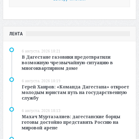
ЛЕНТА
6 августа, 2026 18:21
В Дагестане газовики предотвратили
возможную чрезвычайную ситуацию в
многоквартирном доме
6 августа, 2026 18:19
Герей Хаиров: «Команда Дагестана» откроет
молодым юристам путь на государственную
службу
6 августа, 2026 18:13
Махач Муртазалиев: дагестанские борцы
готовы достойно представить Россию на
мировой арене