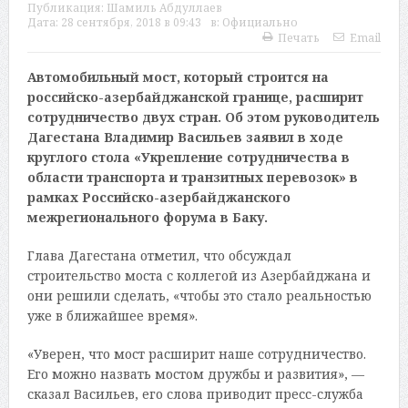
Публикация:
Шамиль Абдуллаев
Дата:
28 сентября, 2018 в 09:43
в:
Официально
Печать
Email
Автомобильный мост, который строится на
российско-азербайджанской границе, расширит
сотрудничество двух стран. Об этом руководитель
Дагестана Владимир Васильев заявил в ходе
круглого стола «Укрепление сотрудничества в
области транспорта и транзитных перевозок» в
рамках Российско-азербайджанского
межрегионального форума в Баку.
Глава Дагестана отметил, что обсуждал
строительство моста с коллегой из Азербайджана и
они решили сделать, «чтобы это стало реальностью
уже в ближайшее время».
«Уверен, что мост расширит наше сотрудничество.
Его можно назвать мостом дружбы и развития», —
сказал Васильев, его слова приводит пресс-служба