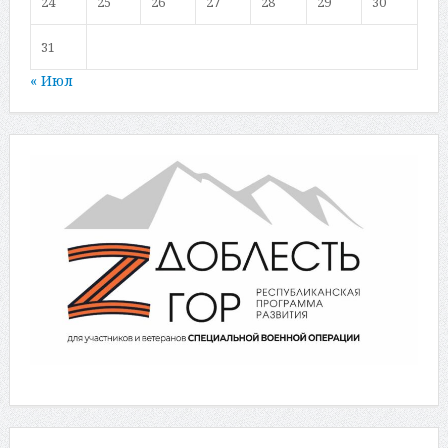
24
25
26
27
28
29
30
31
« Июл