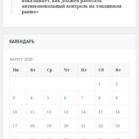
показывает, как должен работать
антимонопольный контроль на топливном
рынке»
КАЛЕНДАРЬ
Август 2026
Пн
Вт
Ср
Чт
Пт
Сб
Вс
1
2
3
4
5
6
7
8
9
10
11
12
13
14
15
16
17
18
19
20
21
22
23