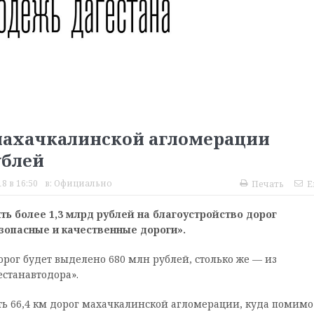
махачкалинской агломерации
ублей
8 в 16:50
в:
Официально
Печать
E
ть более 1,3 млрд рублей на благоустройство дорог
зопасные и качественные дороги».
рог будет выделено 680 млн рублей, столько же — из
станавтодора».
ать 66,4 км дорог махачкалинской агломерации, куда помимо