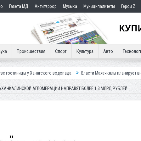
но
Газета МД
Антитеррор
Музыка
Муниципалитеты
Герои Z
ука
Происшествия
Спорт
Культура
Авто
Технолог
у Ханагского водопада
Власти Махачкалы планирует внедрить новую с
ХАЧКАЛИНСКОЙ АГЛОМЕРАЦИИ НАПРАВЯТ БОЛЕЕ 1,3 МЛРД РУБЛЕЙ