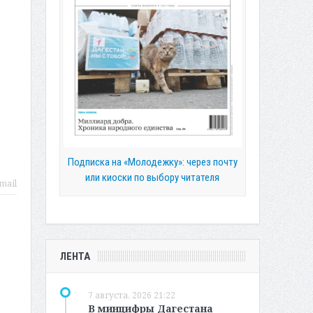
Подписка на «Молодежку»: через почту
или киоски по выбору читателя
mail
ЛЕНТА
7 августа, 2026 21:22
В минцифры Дагестана