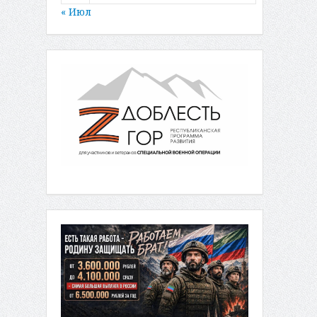
« Июл