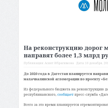
На реконструкцию дорог 
направят более 1,3 млрд р
Публикация:
Асият Ибрагимова
Дата:
10 декабря, 201
До 2020 года в Дагестан планируется направи
махачкалинской агломерации по проекту «Бе
Из федерального бюджета на реконструкцию до
республиканского,
сообщает
пресс-служба «Даге
Всего за это время планируется отремонтиров