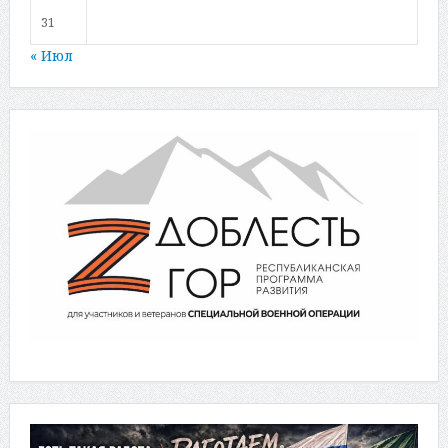
31
« Июл