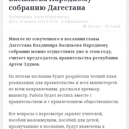
собранию Дагестана
Публикация:
Асият Ибрагимова
Дата:
20 марта, 2019 в 16:26
в:
Официально
Печать
Email
Многое из озвученного в послании главы
Дагестана Владимира Васильева Народному
собранию можно осуществить уже в этом году,
считает председатель правительства республики
Артем Здунов.
По итогам послания будет разработан четкий план
реализации для правительства и всех министерств
по всем направлениям, рассказал премьер-
министр. Работа будет вестись вместе с
правительством и с привлечением общественности.
Все вопросы о пересмотре зарплат учителей,
пособий малоимущим, пособий для детей,
прозвучавшие в послании, будут включены в