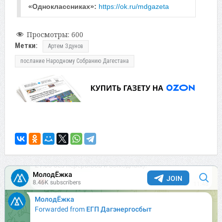
«Одноклассниках»: 
https://ok.ru/mdgazeta
Просмотры:
600
Метки:
Артем Здунов
послание Народному Собранию Дагестана