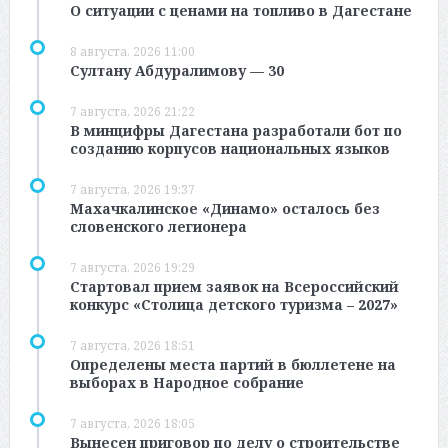
О ситуации с ценами на топливо в Дагестане
8 августа, 2026 11:00
Султану Абдуралимову — 30
7 августа, 2026 21:22
В минцифры Дагестана разработали бот по
созданию корпусов национальных языков
7 августа, 2026 19:37
Махачкалинское «Динамо» осталось без
словенского легионера
7 августа, 2026 19:29
Стартовал прием заявок на Всероссийский
конкурс «Столица детского туризма – 2027»
7 августа, 2026 18:51
Определены места партий в бюллетене на
выборах в Народное собрание
7 августа, 2026 18:05
Вынесен приговор по делу о строительстве