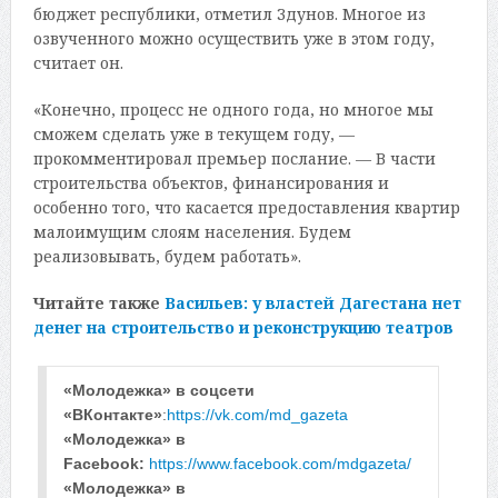
бюджет республики, отметил Здунов. Многое из
озвученного можно осуществить уже в этом году,
считает он.
«Конечно, процесс не одного года, но многое мы
сможем сделать уже в текущем году, —
прокомментировал премьер послание. — В части
строительства объектов, финансирования и
особенно того, что касается предоставления квартир
малоимущим слоям населения. Будем
реализовывать, будем работать».
Читайте также
Васильев: у властей Дагестана нет
денег на строительство и реконструкцию театров
«Молодежка» в соцсети 
«ВКонтакте»
:
https://vk.com/md_gazeta
«Молодежка» в 
Facebook: 
https://www.facebook.com/mdgazeta/
«Молодежка» в 