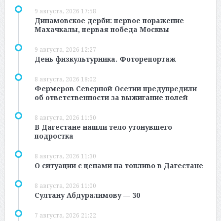
9 августа, 2026 17:58
Динамовское дерби: первое поражение
Махачкалы, первая победа Москвы
9 августа, 2026 12:27
День физкультурника. Фоторепортаж
8 августа, 2026 18:02
Фермеров Северной Осетии предупредили
об ответственности за выжигание полей
8 августа, 2026 11:30
В Дагестане нашли тело утонувшего
подростка
8 августа, 2026 11:30
О ситуации с ценами на топливо в Дагестане
8 августа, 2026 11:00
Султану Абдуралимову — 30
7 августа, 2026 21:22