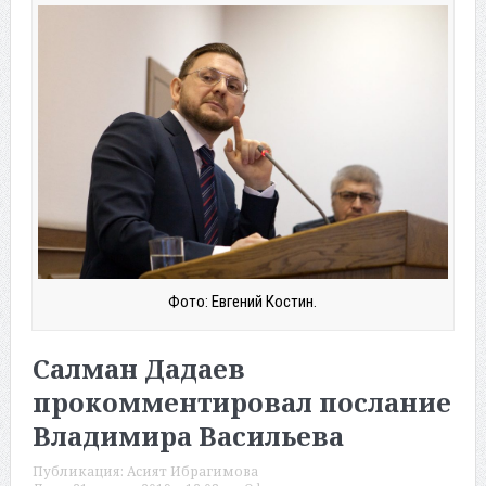
Фото: Евгений Костин.
Салман Дадаев
прокомментировал послание
Владимира Васильева
Публикация:
Асият Ибрагимова