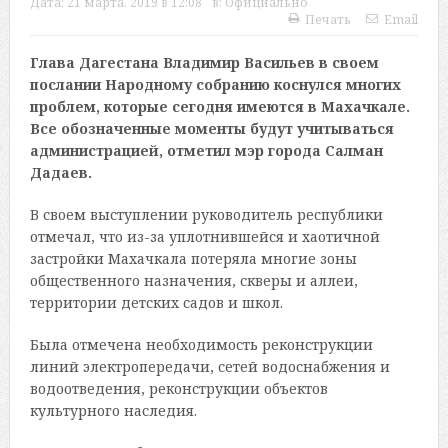
Дата:
21 марта, 2019 в 12:08
в:
Официально
Печать
Email
Глава Дагестана Владимир Васильев в своем
послании Народному собранию коснулся многих
проблем, которые сегодня имеются в Махачкале.
Все обозначенные моменты будут учитываться
администрацией, отметил мэр города Салман
Дадаев.
В своем выступлении руководитель республики
отмечал, что из-за уплотнившейся и хаотичной
застройки Махачкала потеряла многие зоны
общественного назначения, скверы и аллеи,
территории детских садов и школ.
Была отмечена необходимость реконструкции
линий электропередачи, сетей водоснабжения и
водоотведения, реконструкции объектов
культурного наследия.