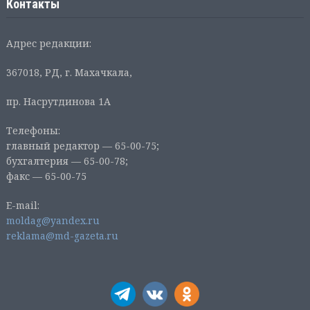
Контакты
Адрес редакции:
367018, РД, г. Махачкала,
пр. Насрутдинова 1А
Телефоны:
главный редактор — 65-00-75;
бухгалтерия — 65-00-78;
факс — 65-00-75
E-mail:
moldag@yandex.ru
reklama@md-gazeta.ru