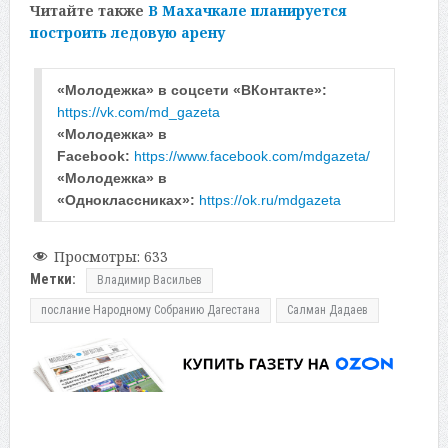
Читайте также
В Махачкале планируется
построить ледовую арену
«Молодежка» в соцсети «ВКонтакте»: 
https://vk.com/md_gazeta
«Молодежка» в 
Facebook: 
https://www.facebook.com/mdgazeta/
«Молодежка» в 
«Одноклассниках»: 
https://ok.ru/mdgazeta
Просмотры:
633
Метки:
Владимир Васильев
послание Народному Собранию Дагестана
Салман Дадаев