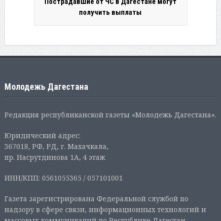
Пострадавшие от ЧС в Дагестане могут
получить выплаты
Молодежь Дагестана
Редакция республиканской газеты «Молодежь Дагестана».
Юридический адрес:
367018, РФ, РД, г. Махачкала,
пр. Насрутдинова 1А, 4 этаж
ИНН/КПП: 0561055365 / 057101001
Газета зарегистрирована Федеральной службой по
надзору в сфере связи, информационных технологий и
массовых коммуникаций по Республике Дагестан.