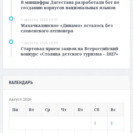
В минцифры Дагестана разработали бот по
созданию корпусов национальных языков
7 августа, 2026 19:37
Махачкалинское «Динамо» осталось без
словенского легионера
7 августа, 2026 19:29
Стартовал прием заявок на Всероссийский
конкурс «Столица детского туризма – 2027»
КАЛЕНДАРЬ
Август 2026
Пн
Вт
Ср
Чт
Пт
Сб
Вс
1
2