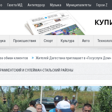
но
Газета МД
Антитеррор
Музыка
Муниципалитеты
Герои Z
ука
Происшествия
Спорт
Культура
Авто
Технолог
Жителей Дагестана приглашает в «Госуслуги Дом»
Приставы конф
АРАМКЕНТСКИЙ И СУЛЕЙМАН-СТАЛЬСКИЙ РАЙОНЫ