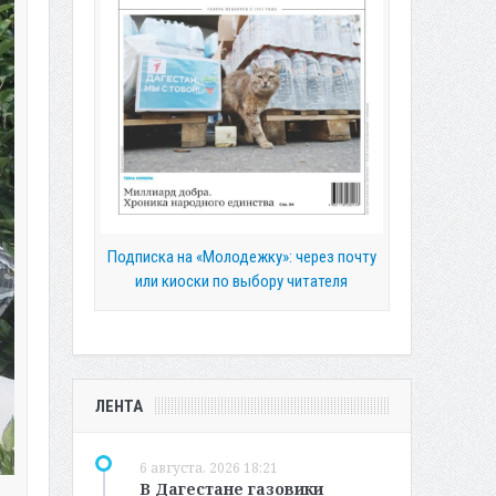
Подписка на «Молодежку»: через почту
или киоски по выбору читателя
ЛЕНТА
6 августа, 2026 18:21
В Дагестане газовики