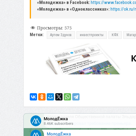
«Молодежка» в Facebook:
https://www.facebook.
«Молодежка» в «Одноклассниках»:
https://ok.ru
Просмотры:
575
Метки:
Артем Здунов
инвестпроекты
КФХ
Магар