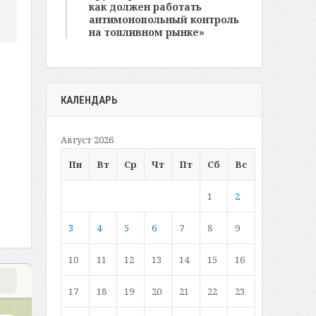
как должен работать
антимонопольный контроль
на топливном рынке»
КАЛЕНДАРЬ
Август 2026
Пн
Вт
Ср
Чт
Пт
Сб
Вс
1
2
3
4
5
6
7
8
9
10
11
12
13
14
15
16
17
18
19
20
21
22
23