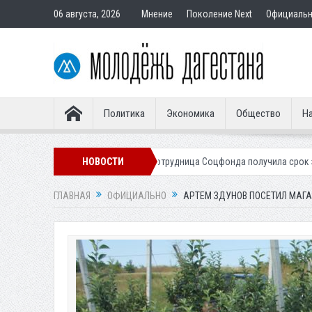
06 августа, 2026
Мнение
Поколение Next
Официаль
Политика
Экономика
Общество
На
пателям
Экс-сотрудница Соцфонда получила срок за обман клиентов
НОВОСТИ
ГЛАВНАЯ
ОФИЦИАЛЬНО
АРТЕМ ЗДУНОВ ПОСЕТИЛ МАГ