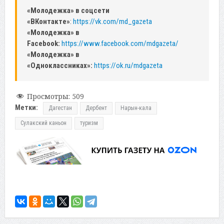
«Молодежка» в соцсети
«ВКонтакте»
:
https://vk.com/md_gazeta
«Молодежка» в
Facebook:
https://www.facebook.com/mdgazeta/
«Молодежка» в
«Одноклассниках»:
https://ok.ru/mdgazeta
Просмотры:
509
Метки:
Дагестан
Дербент
Нарын-кала
Сулакский каньон
туризм