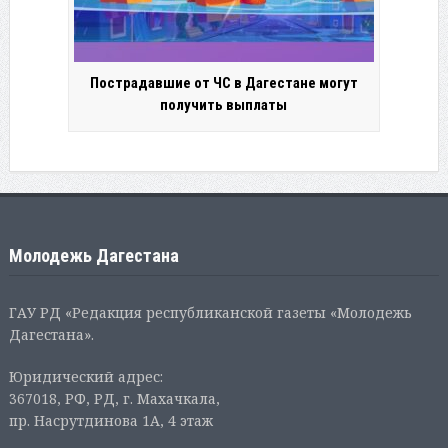
Пострадавшие от ЧС в Дагестане могут
получить выплаты
Молодежь Дагестана
ГАУ РД «Редакция республиканской газеты «Молодежь
Дагестана».
Юридический адрес:
367018, РФ, РД, г. Махачкала,
пр. Насрутдинова 1А, 4 этаж