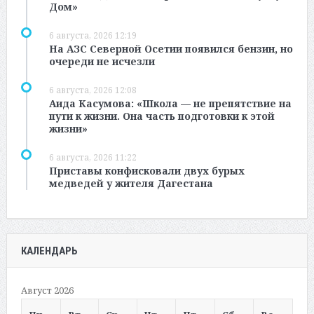
Дом»
6 августа, 2026 12:19
На АЗС Северной Осетии появился бензин, но
очереди не исчезли
6 августа, 2026 12:08
Аида Касумова: «Школа — не препятствие на
пути к жизни. Она часть подготовки к этой
жизни»
6 августа, 2026 11:22
Приставы конфисковали двух бурых
медведей у жителя Дагестана
КАЛЕНДАРЬ
Август 2026