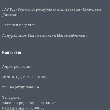
ГАУ РД «Редакция республиканской газеты «Молодежь
Дагестана»
Главный редактор:
Абдуралимов Магомедсултан Магомедбекович
Контакты
Адрес редакции:
367018, РД, г. Махачкала,
пр. Насрутдинова 1А
Телефоны:
главный редактор — 65-00-75;
бухгалтерия — 65-00-78;