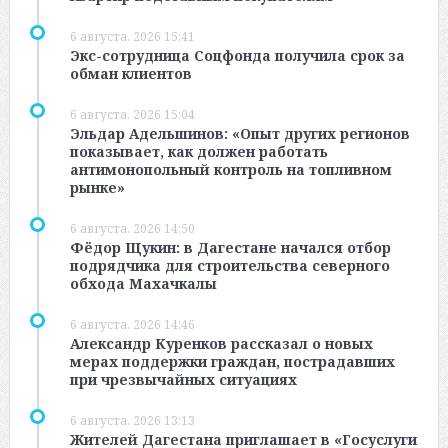
6 августа, 2026 15:41
Экс-сотрудница Соцфонда получила срок за
обман клиентов
6 августа, 2026 15:04
Эльдар Адельшинов: «Опыт других регионов
показывает, как должен работать
антимонопольный контроль на топливном
рынке»
6 августа, 2026 14:50
Фёдор Щукин: в Дагестане начался отбор
подрядчика для строительства северного
обхода Махачкалы
6 августа, 2026 14:46
Александр Куренков рассказал о новых
мерах поддержки граждан, пострадавших
при чрезвычайных ситуациях
6 августа, 2026 13:13
Жителей Дагестана приглашает в «Госуслуги