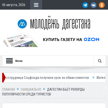
06 августа, 2026
Меню
ница Соцфонда получила срок за обман клиентов
Жителей Дагестана 
ГЛАВНАЯ
ОФИЦИАЛЬНО
ДАГЕСТАН БЬЕТ РЕКОРДЫ
ПОПУЛЯРНОСТИ СРЕДИ ТУРИСТОВ