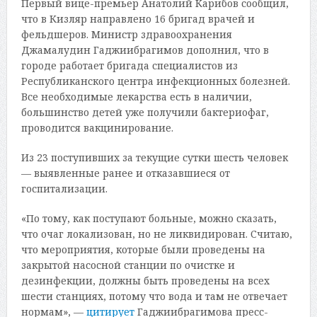
Первый вице-премьер Анатолий Карибов сообщил,
что в Кизляр направлено 16 бригад врачей и
фельдшеров. Министр здравоохранения
Джамалудин Гаджиибрагимов дополнил, что в
городе работает бригада специалистов из
Республиканского центра инфекционных болезней.
Все необходимые лекарства есть в наличии,
большинство детей уже получили бактериофаг,
проводится вакцинирование.
Из 23 поступивших за текущие сутки шесть человек
— выявленные ранее и отказавшиеся от
госпитализации.
«По тому, как поступают больные, можно сказать,
что очаг локализован, но не ликвидирован. Считаю,
что мероприятия, которые были проведены на
закрытой насосной станции по очистке и
дезинфекции, должны быть проведены на всех
шести станциях, потому что вода и там не отвечает
нормам», —
цитирует
Гаджиибрагимова пресс-