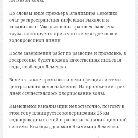
питьевой воды.
По словам вице-премьера Владимира Лемешко,
очаг распространения инфекции выявлен и
локализован. Уже выкопана траншея, завезена
труба, планируется приступить к укладке новой
водопроводной линии.
После завершения работ по разводке и промывке, в
воскресенье будет подана качественная питьевая
вода, пообещал Лемешко.
Ведется также промывка и дезинфекция системы
центрального водоснабжения. На протяжении трех
дней осуществлялось хлорирование воды.
Имеющейся канализации недостаточно, поэтому в
этом году планируется модернизация 26 км
водопроводных сетей и развитие канализационной
системы Кизляра, доложил Владимир Лемешко.