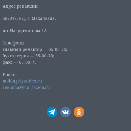
Адрес редакции:
367018, РД, г. Махачкала,
пр. Насрутдинова 1А
Телефоны:
главный редактор — 65-00-75;
бухгалтерия — 65-00-78;
факс — 65-00-75
E-mail:
moldag@yandex.ru
reklama@md-gazeta.ru