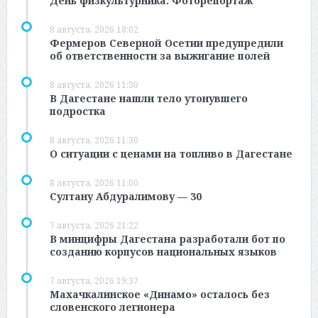
День физкультурника. Фоторепортаж
8 августа, 2026 18:02
Фермеров Северной Осетии предупредили
об ответственности за выжигание полей
8 августа, 2026 11:30
В Дагестане нашли тело утонувшего
подростка
8 августа, 2026 11:30
О ситуации с ценами на топливо в Дагестане
8 августа, 2026 11:00
Султану Абдуралимову — 30
7 августа, 2026 21:22
В минцифры Дагестана разработали бот по
созданию корпусов национальных языков
7 августа, 2026 19:37
Махачкалинское «Динамо» осталось без
словенского легионера