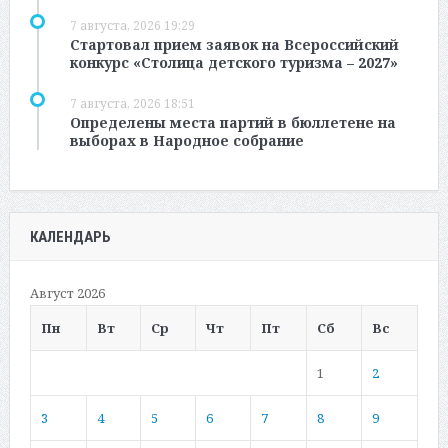
7 августа, 2026 19:29
Стартовал прием заявок на Всероссийский
конкурс «Столица детского туризма – 2027»
7 августа, 2026 18:51
Определены места партий в бюллетене на
выборах в Народное собрание
КАЛЕНДАРЬ
Август 2026
Пн
Вт
Ср
Чт
Пт
Сб
Вс
1
2
3
4
5
6
7
8
9