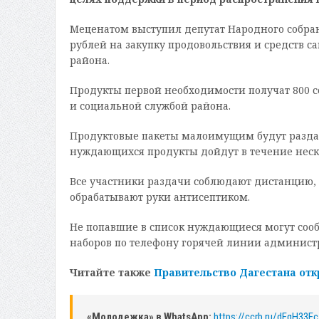
Меценатом выступил депутат Народного собра
рублей на закупку продовольствия и средств с
района.
Продукты первой необходимости получат 800 
и социальной службой района.
Продуктовые пакеты малоимущим будут разда
нуждающихся продукты дойдут в течение неск
Все участники раздачи соблюдают дистанцию, 
обрабатывают руки антисептиком.
Не попавшие в список нуждающиеся могут соо
наборов по телефону горячей линии администра
Читайте также
Правительство Дагестана отк
«Молодежка» в WhatsApp:
https://ccrb.ru/dEqH33Ec