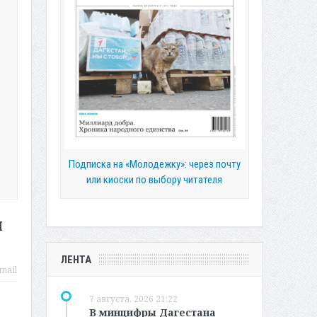
Подписка на «Молодежку»: через почту
или киоски по выбору читателя
й
ЛЕНТА
mail
7 августа, 2026 21:22
В минцифры Дагестана