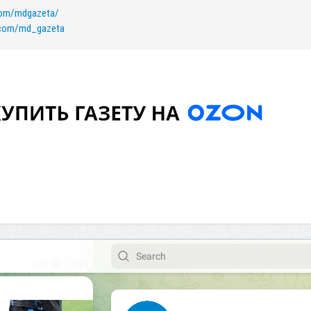
com/mdgazeta/
k.com/md_gazeta