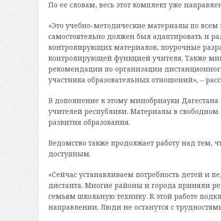
По ее словам, весь этот комплект уже направл
«Это учебно-методические материалы по всем 
самостоятельно должен был адаптировать и раз
контролирующих материалов, поурочные разра
контролирующей функцией учителя. Также ми
рекомендации по организации дистанционного
участника образовательных отношений», – рас
В дополнение к этому минобрнауки Дагестана 
учителей республики. Материалы в свободном 
развития образования.
Ведомство также продолжает работу над тем, 
доступным.
«Сейчас устанавливаем потребность детей и п
дистанта. Многие районы и города приняли 
семьям школьную технику. К этой работе подк
направлении. Люди не останутся с трудностям