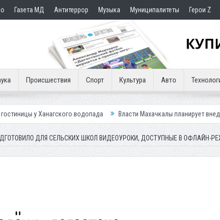
но
Газета МД
Антитеррор
Музыка
Муниципалитеты
Герои Z
ука
Происшествия
Спорт
Культура
Авто
Технолог
Ханагского водопада
Власти Махачкалы планирует внедрить новую сис
ДГОТОВИЛО ДЛЯ СЕЛЬСКИХ ШКОЛ ВИДЕОУРОКИ, ДОСТУПНЫЕ В ОФЛАЙН-Р