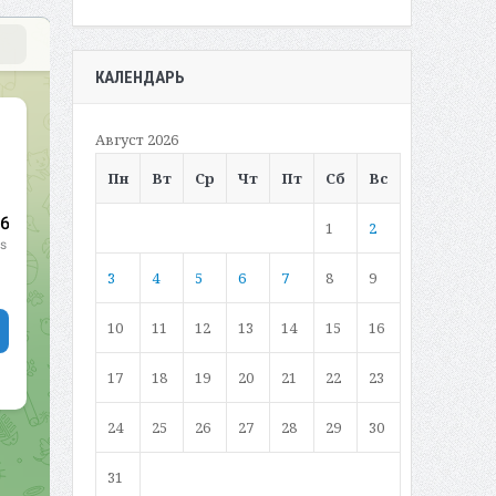
КАЛЕНДАРЬ
Август 2026
Пн
Вт
Ср
Чт
Пт
Сб
Вс
1
2
3
4
5
6
7
8
9
10
11
12
13
14
15
16
17
18
19
20
21
22
23
24
25
26
27
28
29
30
31