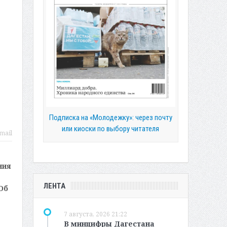
Подписка на «Молодежку»: через почту
или киоски по выбору читателя
mail
ния
ЛЕНТА
Об
7 августа, 2026 21:22
В минцифры Дагестана