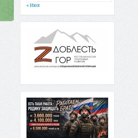
« Июл