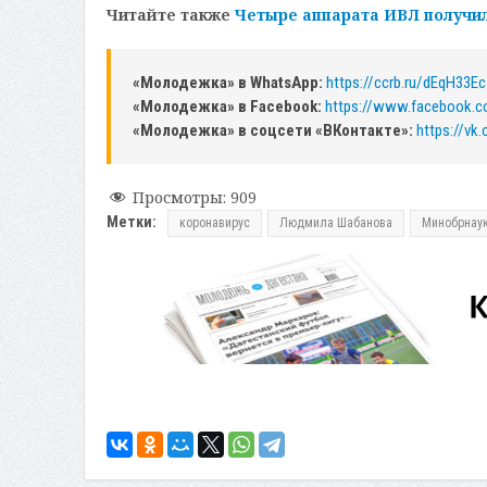
Читайте также
Четыре аппарата ИВЛ получил
«Молодежка» в WhatsApp:
https://ccrb.ru/dEqH33Ec
«Молодежка» в Facebook:
https://www.facebook.
«Молодежка» в соцсети «ВКонтакте»:
https://v
Просмотры:
909
Метки:
коронавирус
Людмила Шабанова
Минобрнаук