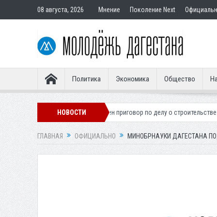
08 августа, 2026
Мнение
Поколение Next
Официаль
Политика
Экономика
Общество
На
 легионера
Вынесен приговор по делу о строительстве гостиницы у 
НОВОСТИ
ГЛАВНАЯ
ОФИЦИАЛЬНО
МИНОБРНАУКИ ДАГЕСТАНА ПО