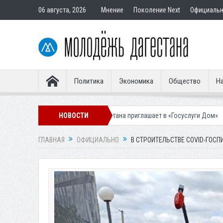
06 августа, 2026
Мнение
Поколение Next
Официаль
Политика
Экономика
Общество
На
Жителей Дагестана приглашает в «Госуслуги Дом»
НОВОСТИ
Приставы конфис
ГЛАВНАЯ
ОФИЦИАЛЬНО
В СТРОИТЕЛЬСТВЕ COVID-ГОС