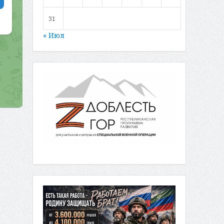
31
« Июл