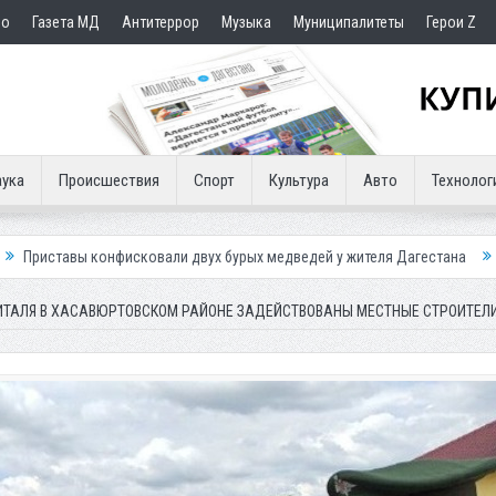
но
Газета МД
Антитеррор
Музыка
Муниципалитеты
Герои Z
ука
Происшествия
Спорт
Культура
Авто
Технолог
ковали двух бурых медведей у жителя Дагестана
Роспотребнадзор пр
ПИТАЛЯ В ХАСАВЮРТОВСКОМ РАЙОНЕ ЗАДЕЙСТВОВАНЫ МЕСТНЫЕ СТРОИТЕЛ