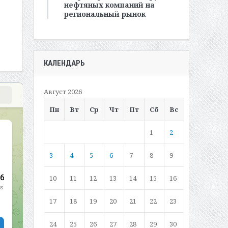
нефтяных компаний на
региональный рынок
КАЛЕНДАРЬ
Август 2026
Пн
Вт
Ср
Чт
Пт
Сб
Вс
1
2
3
4
5
6
7
8
9
10
11
12
13
14
15
16
17
18
19
20
21
22
23
24
25
26
27
28
29
30