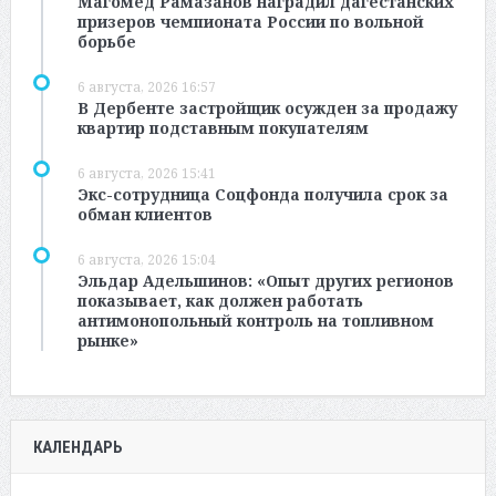
Магомед Рамазанов наградил дагестанских
призеров чемпионата России по вольной
борьбе
6 августа, 2026 16:57
В Дербенте застройщик осужден за продажу
квартир подставным покупателям
6 августа, 2026 15:41
Экс-сотрудница Соцфонда получила срок за
обман клиентов
6 августа, 2026 15:04
Эльдар Адельшинов: «Опыт других регионов
показывает, как должен работать
антимонопольный контроль на топливном
рынке»
КАЛЕНДАРЬ