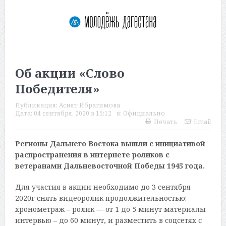
Об акции «Слово
Победителя»
Публикация:
Асият Ибрагимова
Дата:
04 сентября, 2020 в 15:12
в:
Официально
Печать
Email
Регионы Дальнего Востока вышли с инициативой
распространения в интернете роликов с
ветеранами Дальневосточной Победы 1945 года.
Для участия в акции необходимо до 3 сентября
2020г снять видеоролик продолжительностью:
хронометраж – ролик — от 1 до 5 минут материалы
интервью – до 60 минут, и разместить в соцсетях с