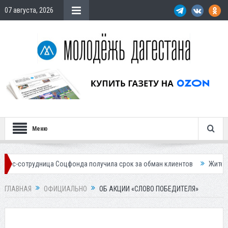
07 августа, 2026
Меню
дница Соцфонда получила срок за обман клиентов
Жителей Дагестана
ГЛАВНАЯ
ОФИЦИАЛЬНО
ОБ АКЦИИ «СЛОВО ПОБЕДИТЕЛЯ»