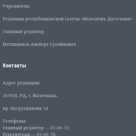
Учредитель:
Редакция республиканской газеты «Молодежь Дагестана»
Главный редактор:
Метхиханов Альберт Гусейнович
Контакты
Адрес редакции:
367018, РД, г. Махачкала,
пр. Насрутдинова 1А
Телефоны:
главный редактор — 65-00-75;
бухгалтерия — 65-00-78;