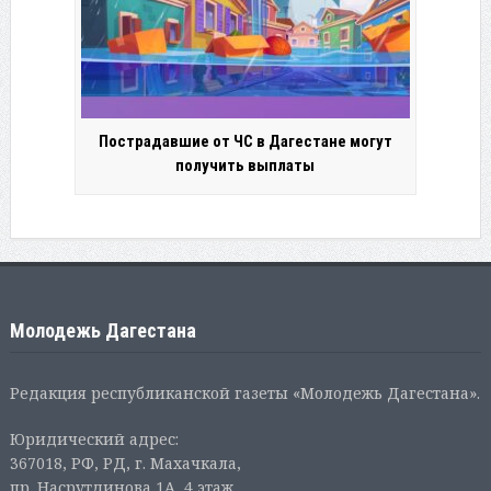
Пострадавшие от ЧС в Дагестане могут
получить выплаты
Молодежь Дагестана
Редакция республиканской газеты «Молодежь Дагестана».
Юридический адрес:
367018, РФ, РД, г. Махачкала,
пр. Насрутдинова 1А, 4 этаж