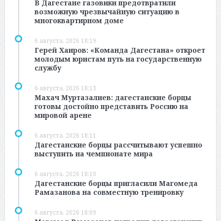
В Дагестане газовики предотвратили
возможную чрезвычайную ситуацию в
многоквартирном доме
6 августа, 2026 18:19
Герей Хаиров: «Команда Дагестана» откроет
молодым юристам путь на государственную
службу
6 августа, 2026 18:13
Махач Муртазалиев: дагестанские борцы
готовы достойно представить Россию на
мировой арене
6 августа, 2026 18:11
Дагестанские борцы рассчитывают успешно
выступить на чемпионате мира
6 августа, 2026 18:10
Дагестанские борцы пригласили Магомеда
Рамазанова на совместную тренировку
6 августа, 2026 18:09