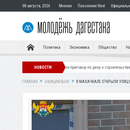
08 августа, 2026
Мнение
Поколение Next
Официаль
Политика
Экономика
Общество
На
гионера
Вынесен приговор по делу о строительстве гостиницы у Хан
НОВОСТИ
ГЛАВНАЯ
ОФИЦИАЛЬНО
В МАХАЧКАЛЕ ОТКРЫЛИ УЛИЦУ