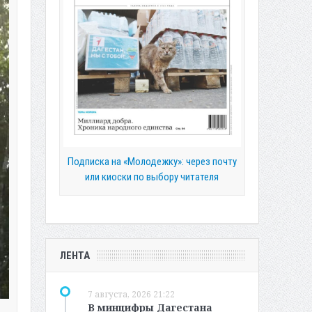
Подписка на «Молодежку»: через почту
или киоски по выбору читателя
ЛЕНТА
7 августа, 2026 21:22
В минцифры Дагестана