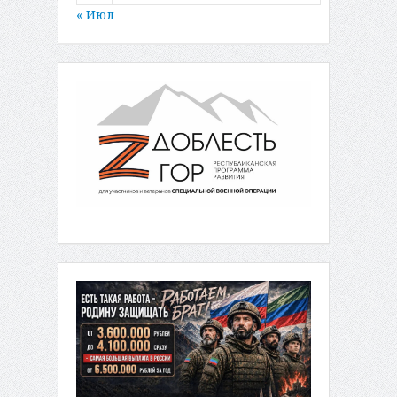
« Июл