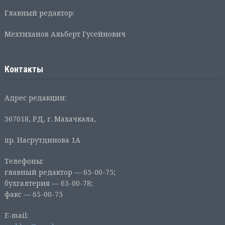
Главный редактор:
Мехтиханов Альберт Гусейнович
Контакты
Адрес редакции:
367018, РД, г. Махачкала,
пр. Насрутдинова 1А
Телефоны:
главный редактор — 65-00-75;
бухгалтерия — 65-00-78;
факс — 65-00-75
E-mail: