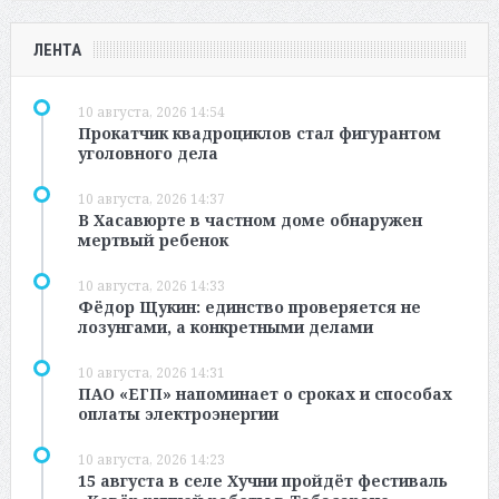
ЛЕНТА
10 августа, 2026 14:54
Прокатчик квадроциклов стал фигурантом
уголовного дела
10 августа, 2026 14:37
В Хасавюрте в частном доме обнаружен
мертвый ребенок
10 августа, 2026 14:33
Фёдор Щукин: единство проверяется не
лозунгами, а конкретными делами
10 августа, 2026 14:31
ПАО «ЕГП» напоминает о сроках и способах
оплаты электроэнергии
10 августа, 2026 14:23
15 августа в селе Хучни пройдёт фестиваль