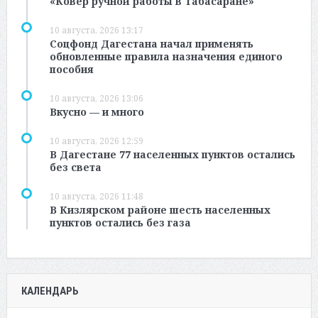
«Ковёр ручной работы в Табасаране»
10 августа, 2026 13:17
Соцфонд Дагестана начал применять
обновленные правила назначения единого
пособия
10 августа, 2026 13:06
Вкусно — и много
10 августа, 2026 12:59
В Дагестане 77 населенных пунктов остались
без света
10 августа, 2026 11:48
В Кизлярском районе шесть населенных
пунктов остались без газа
КАЛЕНДАРЬ