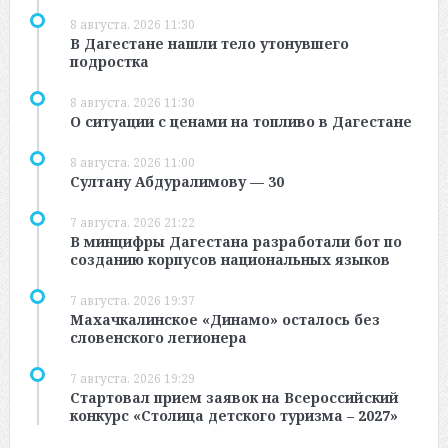
8 августа, 2026 11:30
В Дагестане нашли тело утонувшего
подростка
8 августа, 2026 11:30
О ситуации с ценами на топливо в Дагестане
8 августа, 2026 11:00
Султану Абдуралимову — 30
7 августа, 2026 21:22
В минцифры Дагестана разработали бот по
созданию корпусов национальных языков
7 августа, 2026 19:37
Махачкалинское «Динамо» осталось без
словенского легионера
7 августа, 2026 19:29
Стартовал прием заявок на Всероссийский
конкурс «Столица детского туризма – 2027»