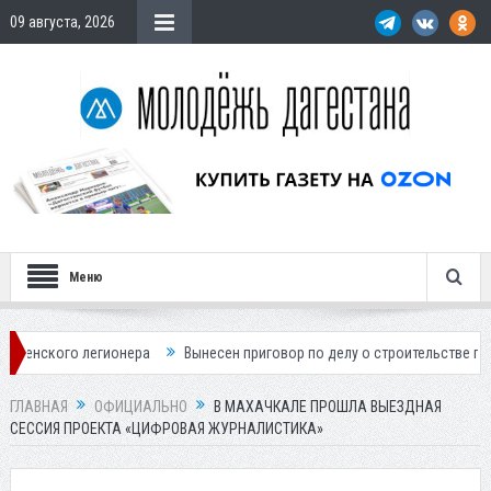
09 августа, 2026
Меню
егионера
Вынесен приговор по делу о строительстве гостиницы у Ха
ГЛАВНАЯ
ОФИЦИАЛЬНО
В МАХАЧКАЛЕ ПРОШЛА ВЫЕЗДНАЯ
СЕССИЯ ПРОЕКТА «ЦИФРОВАЯ ЖУРНАЛИСТИКА»