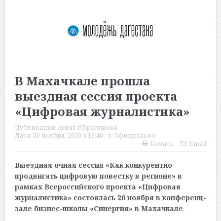
В Махачкале прошла
выездная сессия проекта
«Цифровая журналистика»
Публикация:
Асият Ибрагимова
Дата:
20 ноября, 2020 в 16:40
в:
Официально
Печать
Email
Выездная очная сессия «Как конкурентно
продвигать цифровую повестку в регионе» в
рамках Всероссийского проекта «Цифровая
журналистика» состоялась 20 ноября в конференц-
зале бизнес-школы «Синергия» в Махачкале
.