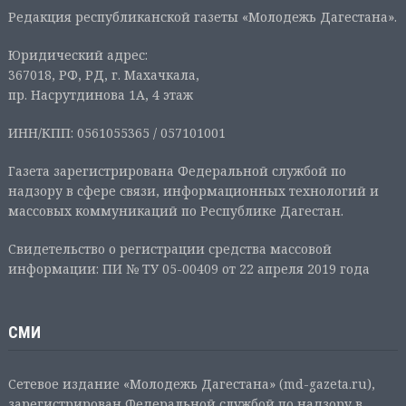
Редакция республиканской газеты «Молодежь Дагестана».
Юридический адрес:
367018, РФ, РД, г. Махачкала,
пр. Насрутдинова 1А, 4 этаж
ИНН/КПП: 0561055365 / 057101001
Газета зарегистрирована Федеральной службой по
надзору в сфере связи, информационных технологий и
массовых коммуникаций по Республике Дагестан.
Свидетельство о регистрации средства массовой
информации: ПИ № ТУ 05-00409 от 22 апреля 2019 года
СМИ
Сетевое издание «Молодежь Дагестана» (md-gazeta.ru),
зарегистрирован Федеральной службой по надзору в