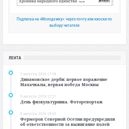
Подписка на «Молодежку»: через почту или киоски по
выбору читателя
ЛЕНТА
9 августа, 2026 17:58
Динамовское дерби: первое поражение
Махачкалы, первая победа Москвы
9 августа, 2026 12:27
День физкультурника. Фоторепортаж
8 августа, 2026 18:02
Фермеров Северной Осетии предупредили
об ответственности за выжигание полей