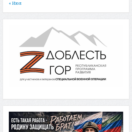
« Июл