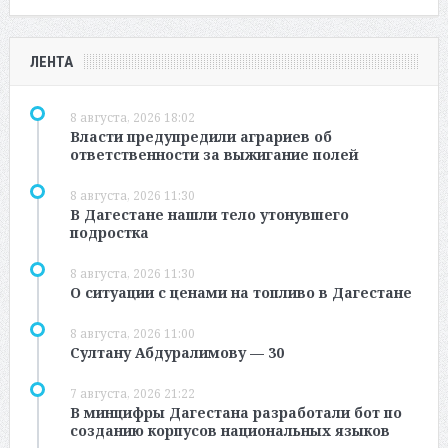
ЛЕНТА
8 августа, 2026 18:02
Власти предупредили аграриев об
ответственности за выжигание полей
8 августа, 2026 11:30
В Дагестане нашли тело утонувшего
подростка
8 августа, 2026 11:30
О ситуации с ценами на топливо в Дагестане
8 августа, 2026 11:00
Султану Абдуралимову — 30
7 августа, 2026 21:22
В минцифры Дагестана разработали бот по
созданию корпусов национальных языков