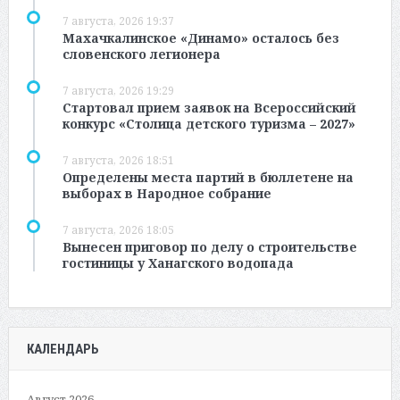
7 августа, 2026 19:37
Махачкалинское «Динамо» осталось без
словенского легионера
7 августа, 2026 19:29
Стартовал прием заявок на Всероссийский
конкурс «Столица детского туризма – 2027»
7 августа, 2026 18:51
Определены места партий в бюллетене на
выборах в Народное собрание
7 августа, 2026 18:05
Вынесен приговор по делу о строительстве
гостиницы у Ханагского водопада
КАЛЕНДАРЬ
Август 2026