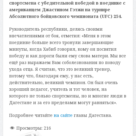
спортсмена с убедительной победой в поединке с
американцем Джастином Гэтжи на турнире
Абсолютного бойцовского чемпионата (UFC) 254.
Руководитель республики, делясь своими
впечатлениями от боя, отметил: «Меня в этом
поединке больше всего тронули завершающие
минуты, когда Хабиб говорил, кому он посвятил
победу и как дороги были ему слова матери. Мы все
ещё раз выражаем Вам соболезнования по поводу
ухода отца. Я считаю, что это великий тренер,
потому что, благодаря ему, у нас есть,
действительно, великий чемпион. Он был очень
хороший педагог, учитель и тот человек, на
которого не только спортсмены, но и многие люди в
Дагестане и за его пределами могут равняться».
Подробнее читайте
на сайте
главы Дагестана.
Просмотры:
216