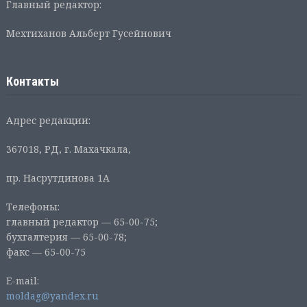
Главный редактор:
Мехтиханов Альберт Гусейнович
Контакты
Адрес редакции:
367018, РД, г. Махачкала,
пр. Насрутдинова 1А
Телефоны:
главный редактор — 65-00-75;
бухгалтерия — 65-00-78;
факс — 65-00-75
E-mail:
moldag@yandex.ru