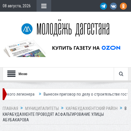
08 августа, 2026
Меню
гионера
Вынесен приговор по делу о строительстве гостиницы у Хан
ГЛАВНАЯ
МУНИЦИПАЛИТЕТЫ
КАРАБУДАХКЕНТСКИЙ РАЙОН
В
КАРАБУДАХКЕНТЕ ПРОВОДЯТ АСФАЛЬТИРОВАНИЕ УЛИЦЫ
АБУБАКАРОВА