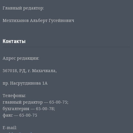
Главный редактор:
Мехтиханов Альберт Гусейнович
Контакты
Адрес редакции:
367018, РД, г. Махачкала,
пр. Насрутдинова 1А
Телефоны:
главный редактор — 65-00-75;
бухгалтерия — 65-00-78;
факс — 65-00-75
E-mail: