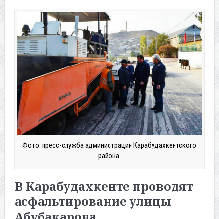
Фото: пресс-служба администрации Карабудахкентского
района.
В Карабудахкенте проводят
асфальтирование улицы
Абубакарова