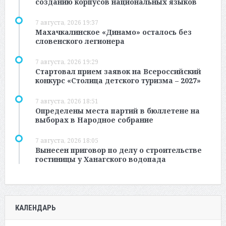
созданию корпусов национальных языков
7 августа, 2026 19:37
Махачкалинское «Динамо» осталось без
словенского легионера
7 августа, 2026 19:29
Стартовал прием заявок на Всероссийский
конкурс «Столица детского туризма – 2027»
7 августа, 2026 18:51
Определены места партий в бюллетене на
выборах в Народное собрание
7 августа, 2026 18:05
Вынесен приговор по делу о строительстве
гостиницы у Ханагского водопада
КАЛЕНДАРЬ