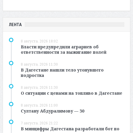
ЛЕНТА
8 августа, 2026 18:02
Власти предупредили аграриев об
ответственности за выжигание полей
8 августа, 2026 11:30
В Дагестане нашли тело утонувшего
подростка
8 августа, 2026 11:30
О ситуации с ценами на топливо в Дагестане
8 августа, 2026 11:00
Султану Абдуралимову — 30
7 августа, 2026 21:22
В минцифры Дагестана разработали бот по