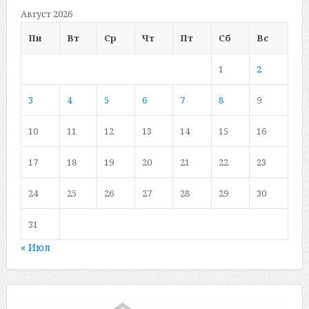
Август 2026
Пн
Вт
Ср
Чт
Пт
Сб
Вс
1
2
3
4
5
6
7
8
9
10
11
12
13
14
15
16
17
18
19
20
21
22
23
24
25
26
27
28
29
30
31
« Июл