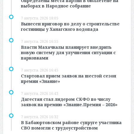
Определены места партий в бюллетене на
выборах в Народное собрание
7 августа, 2026 18:05
Вынесен приговор по делу о строительстве
гостиницы у Ханагского водопада
7 августа, 2026 16:55
Власти Махачкалы планирует внедрить
новую систему для улучшения ситуации с
парковками
7 августа, 2026 16:45
Стартовал прием заявок на шестой сезон
премии «Знание»
7 августа, 2026 16:43
Дагестан стал лидером СКФО по числу
заявок на премию «Знание.Премия – 2026»
7 августа, 2026 16:32
В Бабаюртовском районе супруге участника
СВО помогли с трудоустройством