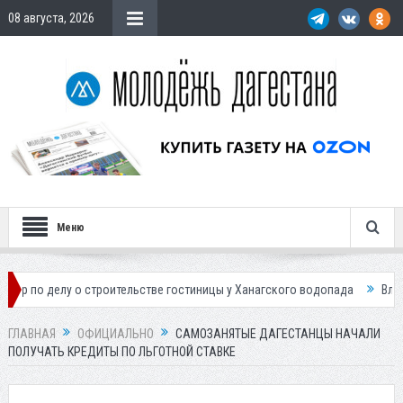
08 августа, 2026
Меню
у о строительстве гостиницы у Ханагского водопада
Власти Махачка
ГЛАВНАЯ
ОФИЦИАЛЬНО
САМОЗАНЯТЫЕ ДАГЕСТАНЦЫ НАЧАЛИ
ПОЛУЧАТЬ КРЕДИТЫ ПО ЛЬГОТНОЙ СТАВКЕ