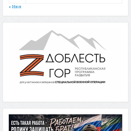
« Июл