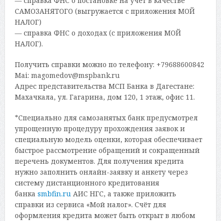
— справка ФНС о постановке на учёт в качестве
САМОЗАНЯТОГО (выгружается с приложения МОЙ
НАЛОГ)
— справка ФНС о доходах (с приложения МОЙ
НАЛОГ).
Получить справки можно по телефону: +79688600842
Mai: magomedov@mspbank.ru
Адрес представительства МСП Банка в Дагестане:
Махачкала, ул. Гагарина, дом 120, 1 этаж, офис 11.
*Специально для самозанятых банк предусмотрел
упрощенную процедуру прохождения заявок и
специальную модель оценки, которая обеспечивает
быстрое рассмотрение обращений и сокращенный
перечень документов. Для получения кредита
нужно заполнить онлайн-заявку и анкету через
систему дистанционного кредитования
банка
smbfin.ru
АИС НГС, а также приложить
справки из сервиса «Мой налог». Счёт для
оформления кредита может быть открыт в любом