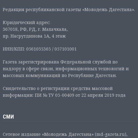
Редакция республиканской газеты «Молодежь Дагестана».
Юридический адрес:
367018, РФ, РД, г. Махачкала,
пр. Насрутдинова 1А, 4 этаж
ИНН/КПП: 0561055365 / 057101001
Газета зарегистрирована Федеральной службой по
надзору в сфере связи, информационных технологий и
массовых коммуникаций по Республике Дагестан.
Свидетельство о регистрации средства массовой
информации: ПИ № ТУ 05-00409 от 22 апреля 2019 года
СМИ
Сетевое издание «Молодежь Дагестана» (md-gazeta.ru),