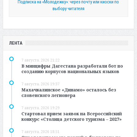
Подписка на «Молодежку»: через почту или киоски по
выбору читателя
ЛЕНТА
7 августа, 2026 21:22
В минцифры Дагестана разработали бот по
созданию корпусов национальных языков
7 августа, 2026 19:37
Махачкалинское «Динамо» осталось без
словенского легионера
7 августа, 2026 19:29
Стартовал прием заявок на Всероссийский
конкурс «Столица детского туризма – 2027»
7 августа, 2026 18:51