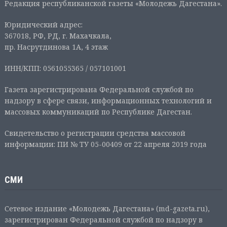
Редакция республиканской газеты «Молодежь Дагестана».
Юридический адрес:
367018, РФ, РД, г. Махачкала,
пр. Насрутдинова 1А, 4 этаж
ИНН/КПП: 0561055365 / 057101001
Газета зарегистрирована Федеральной службой по
надзору в сфере связи, информационных технологий и
массовых коммуникаций по Республике Дагестан.
Свидетельство о регистрации средства массовой
информации: ПИ № ТУ 05-00409 от 22 апреля 2019 года
СМИ
Сетевое издание «Молодежь Дагестана» (md-gazeta.ru),
зарегистрирован Федеральной службой по надзору в