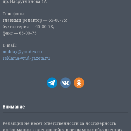
пр. Насрутдинова 1А
Телефоны:
главный редактор — 65-00-75;
бухгалтерия — 65-00-78;
факс — 65-00-75
E-mail:
moldag@yandex.ru
reklama@md-gazeta.ru
Внимание
Редакция не несет ответственности за достоверность
информации, содержащейся в рекламных объявлениях.