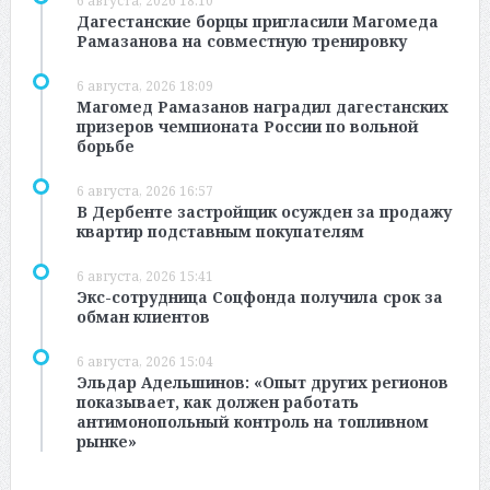
6 августа, 2026 18:10
Дагестанские борцы пригласили Магомеда
Рамазанова на совместную тренировку
6 августа, 2026 18:09
Магомед Рамазанов наградил дагестанских
призеров чемпионата России по вольной
борьбе
6 августа, 2026 16:57
В Дербенте застройщик осужден за продажу
квартир подставным покупателям
6 августа, 2026 15:41
Экс-сотрудница Соцфонда получила срок за
обман клиентов
6 августа, 2026 15:04
Эльдар Адельшинов: «Опыт других регионов
показывает, как должен работать
антимонопольный контроль на топливном
рынке»