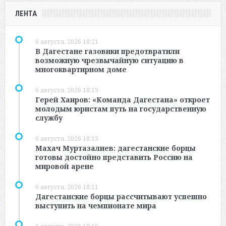
ЛЕНТА
6 августа, 2026 18:21
В Дагестане газовики предотвратили
возможную чрезвычайную ситуацию в
многоквартирном доме
6 августа, 2026 18:19
Герей Хаиров: «Команда Дагестана» откроет
молодым юристам путь на государственную
службу
6 августа, 2026 18:13
Махач Муртазалиев: дагестанские борцы
готовы достойно представить Россию на
мировой арене
6 августа, 2026 18:11
Дагестанские борцы рассчитывают успешно
выступить на чемпионате мира