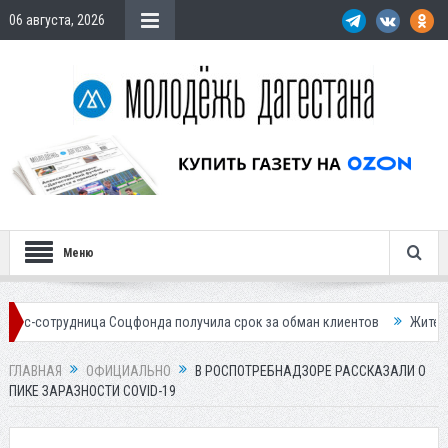
06 августа, 2026
Меню
дница Соцфонда получила срок за обман клиентов
Жителей Дагестан
ГЛАВНАЯ
ОФИЦИАЛЬНО
В РОСПОТРЕБНАДЗОРЕ РАССКАЗАЛИ О
ПИКЕ ЗАРАЗНОСТИ COVID-19