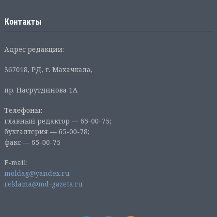
Контакты
Адрес редакции:
367018, РД, г. Махачкала,
пр. Насрутдинова 1А
Телефоны:
главный редактор — 65-00-75;
бухгалтерия — 65-00-78;
факс — 65-00-75
E-mail:
moldag@yandex.ru
reklama@md-gazeta.ru