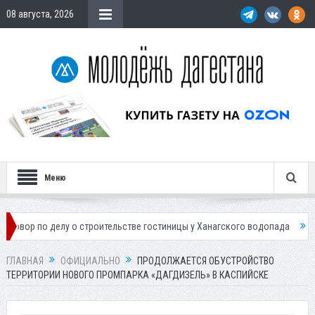
08 августа, 2026
Меню
 делу о строительстве гостиницы у Ханагского водопада
Власти Маха
ГЛАВНАЯ
ОФИЦИАЛЬНО
ПРОДОЛЖАЕТСЯ ОБУСТРОЙСТВО
ТЕРРИТОРИИ НОВОГО ПРОМПАРКА «ДАГДИЗЕЛЬ» В КАСПИЙСКЕ