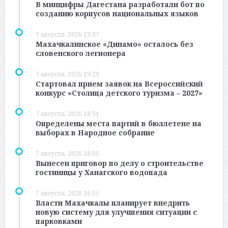
В минцифры Дагестана разработали бот по
созданию корпусов национальных языков
7 августа, 2026 19:37
Махачкалинское «Динамо» осталось без
словенского легионера
7 августа, 2026 19:29
Стартовал прием заявок на Всероссийский
конкурс «Столица детского туризма – 2027»
7 августа, 2026 18:51
Определены места партий в бюллетене на
выборах в Народное собрание
7 августа, 2026 18:05
Вынесен приговор по делу о строительстве
гостиницы у Ханагского водопада
7 августа, 2026 16:55
Власти Махачкалы планирует внедрить
новую систему для улучшения ситуации с
парковками