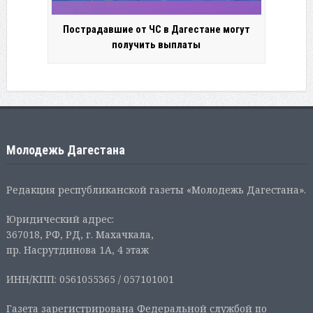
Пострадавшие от ЧС в Дагестане могут
получить выплаты
Молодежь Дагестана
Редакция республиканской газеты «Молодежь Дагестана».
Юридический адрес:
367018, РФ, РД, г. Махачкала,
пр. Насрутдинова 1А, 4 этаж
ИНН/КПП: 0561055365 / 057101001
Газета зарегистрирована Федеральной службой по