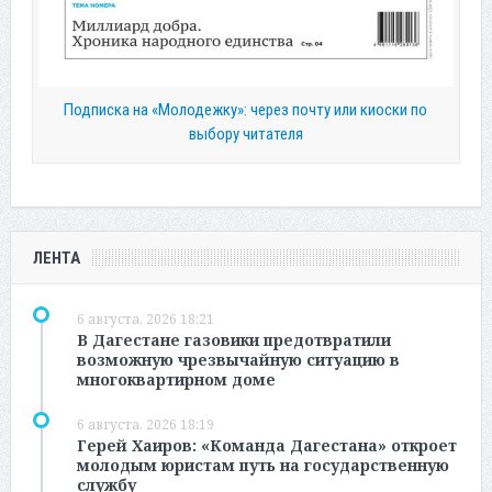
Подписка на «Молодежку»: через почту или киоски по
выбору читателя
ЛЕНТА
6 августа, 2026 18:21
В Дагестане газовики предотвратили
возможную чрезвычайную ситуацию в
многоквартирном доме
6 августа, 2026 18:19
Герей Хаиров: «Команда Дагестана» откроет
молодым юристам путь на государственную
службу