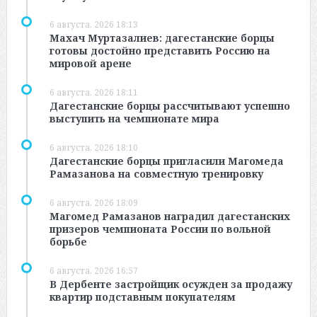
6 августа, 2026 18:13
Махач Муртазалиев: дагестанские борцы
готовы достойно представить Россию на
мировой арене
6 августа, 2026 18:11
Дагестанские борцы рассчитывают успешно
выступить на чемпионате мира
6 августа, 2026 18:10
Дагестанские борцы пригласили Магомеда
Рамазанова на совместную тренировку
6 августа, 2026 18:09
Магомед Рамазанов наградил дагестанских
призеров чемпионата России по вольной
борьбе
6 августа, 2026 16:57
В Дербенте застройщик осужден за продажу
квартир подставным покупателям