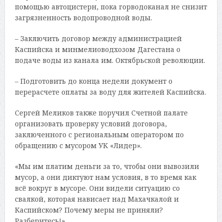
помощью автоцистерн, пока горводоканал не снизит
загрязненность водопроводной воды.
– Заключить договор между администрацией
Каспийска и минмелиоводхозом Дагестана о
подаче воды из канала им. Октябрьской революции.
– Подготовить до конца недели документ о
перерасчете оплаты за воду для жителей Каспийска.
Сергей Меликов также поручил Счетной палате
организовать проверку условий договора,
заключенного с региональным оператором по
обращению с мусором УК «Лидер».
«Мы им платим деньги за то, чтобы они вывозили
мусор, а они диктуют нам условия, в то время как
всё вокруг в мусоре. Они видели ситуацию со
свалкой, которая нависает над Махачкалой и
Каспийском? Почему меры не приняли?
Разберитесь!»