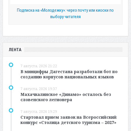
Подписка на «Молодежку»: через почту или киоски по
выбору читателя
ЛЕНТА
7 августа, 2026 21:22
В минцифры Дагестана разработали бот по
созданию корпусов национальных языков
7 августа, 2026 19:37
Махачкалинское «Динамо» осталось без
словенского легионера
7 августа, 2026 19:29
Стартовал прием заявок на Всероссийский
конкурс «Столица детского туризма – 2027»