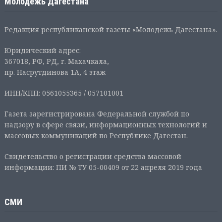
Молодежь Дагестана
Редакция республиканской газеты «Молодежь Дагестана».
Юридический адрес:
367018, РФ, РД, г. Махачкала,
пр. Насрутдинова 1А, 4 этаж
ИНН/КПП: 0561055365 / 057101001
Газета зарегистрирована Федеральной службой по
надзору в сфере связи, информационных технологий и
массовых коммуникаций по Республике Дагестан.
Свидетельство о регистрации средства массовой
информации: ПИ № ТУ 05-00409 от 22 апреля 2019 года
СМИ