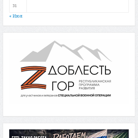
31
« Июл