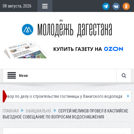
08 августа, 2026
Меню
елу о строительстве гостиницы у Ханагского водопада
Власти Махач
ГЛАВНАЯ
ОФИЦИАЛЬНО
СЕРГЕЙ МЕЛИКОВ ПРОВЕЛ В КАСПИЙСКЕ
ВЫЕЗДНОЕ СОВЕЩАНИЕ ПО ВОПРОСАМ ВОДОСНАБЖЕНИЯ