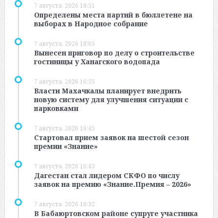
7 августа, 2026 18:51
Определены места партий в бюллетене на
выборах в Народное собрание
7 августа, 2026 18:05
Вынесен приговор по делу о строительстве
гостиницы у Ханагского водопада
7 августа, 2026 16:55
Власти Махачкалы планирует внедрить
новую систему для улучшения ситуации с
парковками
7 августа, 2026 16:45
Стартовал прием заявок на шестой сезон
премии «Знание»
7 августа, 2026 16:43
Дагестан стал лидером СКФО по числу
заявок на премию «Знание.Премия – 2026»
7 августа, 2026 16:32
В Бабаюртовском районе супруге участника