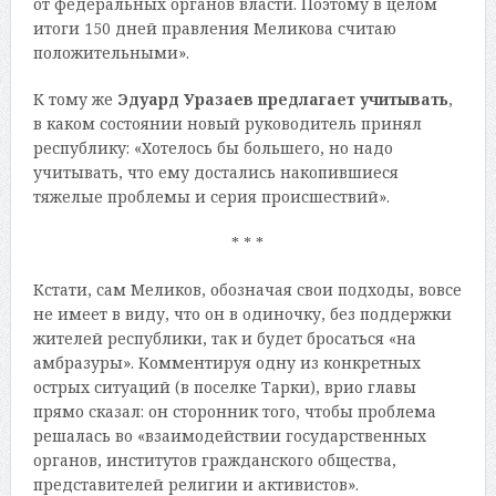
от федеральных органов власти. Поэтому в целом
итоги 150 дней правления Меликова считаю
положительными».
К тому же
Эдуард Уразаев предлагает учитывать
,
в каком состоянии новый руководитель принял
республику: «Хотелось бы большего, но надо
учитывать, что ему достались накопившиеся
тяжелые проблемы и серия происшествий».
* * *
Кстати, сам Меликов, обозначая свои подходы, вовсе
не имеет в виду, что он в одиночку, без поддержки
жителей республики, так и будет бросаться «на
амбразуры». Комментируя одну из конкретных
острых ситуаций (в поселке Тарки), врио главы
прямо сказал: он сторонник того, чтобы проблема
решалась во «взаимодействии государственных
органов, институтов гражданского общества,
представителей религии и активистов».