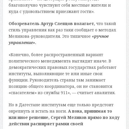
благополучно чувствуют себя местные жители и
куда с удовольствием приезжают гости».
Обозреватель Артур Слепцов полагает,
что такой
стиль управления как раз таки сообщает о методах
Меликова-руководителя. Это типичное
«ручное
управление».
«Конечно, более распространенный вариант
политического менеджмента выглядит иначе. В
демократических правовых государствах работают
институты, выполняющие те или иные свои
функции. Руководитель страны там занимает
позицию общего координатора, он не становится
«спасателем» из службы 911», — считает аналитик.
Но в Дагестане институтам еще только предстоит
окрепнуть и встать на ноги.
А пока, принимая то
или иное решение, Сергей Меликов прямо по ходу
действия расширяет рамки своей