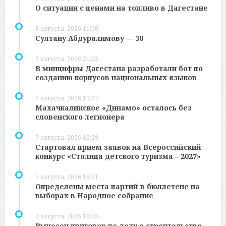
О ситуации с ценами на топливо в Дагестане
8 августа, 2026 11:00
Султану Абдуралимову — 30
7 августа, 2026 21:22
В минцифры Дагестана разработали бот по
созданию корпусов национальных языков
7 августа, 2026 19:37
Махачкалинское «Динамо» осталось без
словенского легионера
7 августа, 2026 19:29
Стартовал прием заявок на Всероссийский
конкурс «Столица детского туризма – 2027»
7 августа, 2026 18:51
Определены места партий в бюллетене на
выборах в Народное собрание
7 августа, 2026 18:05
Вынесен приговор по делу о строительстве