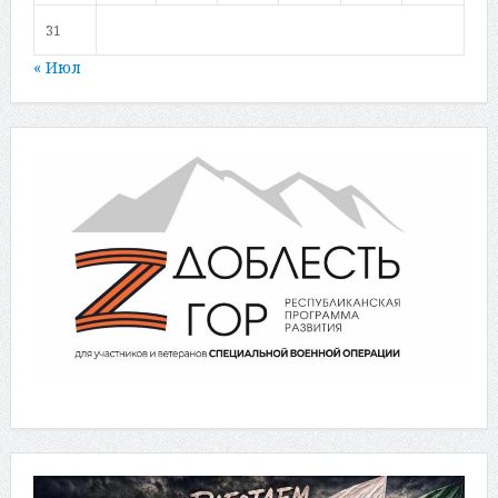
31
« Июл