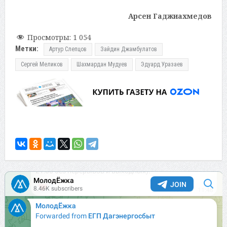
Арсен Гаджиахмедов
Просмотры:
1 054
Метки:
Артур Слепцов
Зайдин Джамбулатов
Сергей Меликов
Шахмардан Мудуев
Эдуард Уразаев