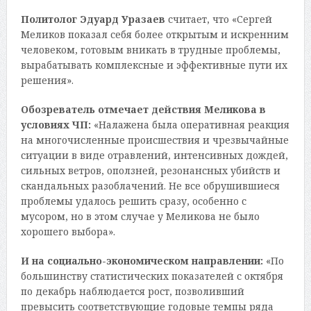
Политолог Эдуард Уразаев
считает, что «Сергей
Меликов показал себя более открытым и искренним
человеком, готовым вникать в трудные проблемы,
вырабатывать комплексные и эффективные пути их
решения».
Обозреватель отмечает действия Меликова в
условиях ЧП:
«Налажена была оперативная реакция
на многочисленные происшествия и чрезвычайные
ситуации в виде отравлений, интенсивных дождей,
сильных ветров, оползней, резонансных убийств и
скандальных разоблачений. Не все обрушившиеся
проблемы удалось решить сразу, особенно с
мусором, но в этом случае у Меликова не было
хорошего выбора».
И на социально-экономическом направлении:
«По
большинству статистических показателей с октября
по декабрь наблюдается рост, позволивший
превысить соответствующие годовые темпы ряда