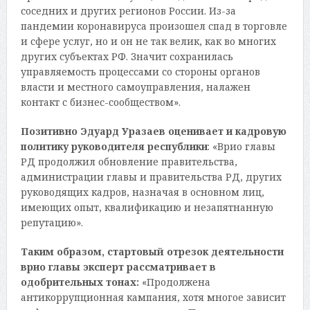
соседних и других регионов России. Из-за
пандемии коронавируса произошел спад в торговле
и сфере услуг, но и он не так велик, как во многих
других субъектах РФ. Значит сохранилась
управляемость процессами со стороны органов
власти и местного самоуправления, налажен
контакт с бизнес-сообществом».
Позитивно Эдуард Уразаев оценивает и кадровую
политику руководителя республики
: «Врио главы
РД продолжил обновление правительства,
администрации главы и правительства РД, других
руководящих кадров, назначая в основном лиц,
имеющих опыт, квалификацию и незапятнанную
репутацию».
Таким образом, стартовый отрезок деятельности
врио главы эксперт рассматривает в
одобрительных тонах:
«Продолжена
антикоррупционная кампания, хотя многое зависит